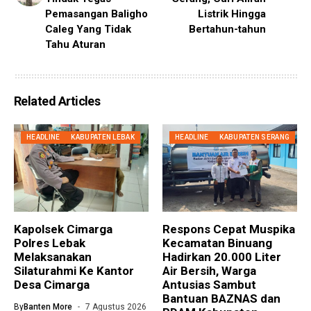
Pemasangan Baligho
Listrik Hingga
Caleg Yang Tidak
Bertahun-tahun
Tahu Aturan
Related Articles
HEADLINE
KABUPATEN LEBAK
HEADLINE
KABUPATEN SERANG
Kapolsek Cimarga
Respons Cepat Muspika
Polres Lebak
Kecamatan Binuang
Melaksanakan
Hadirkan 20.000 Liter
Silaturahmi Ke Kantor
Air Bersih, Warga
Desa Cimarga
Antusias Sambut
Bantuan BAZNAS dan
By
Banten More
7 Agustus 2026