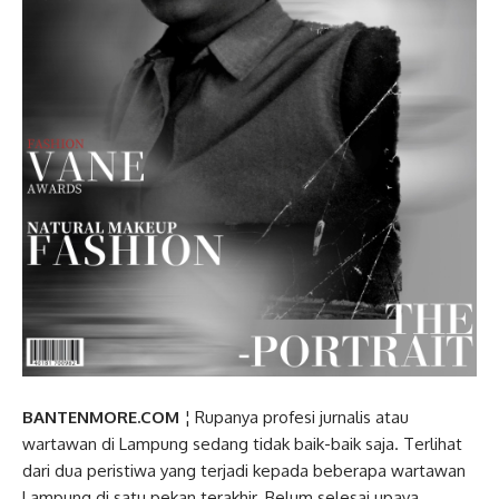
BANTENMORE.COM
¦ Rupanya profesi jurnalis atau
wartawan di Lampung sedang tidak baik-baik saja. Terlihat
dari dua peristiwa yang terjadi kepada beberapa wartawan
Lampung di satu pekan terakhir. Belum selesai upaya