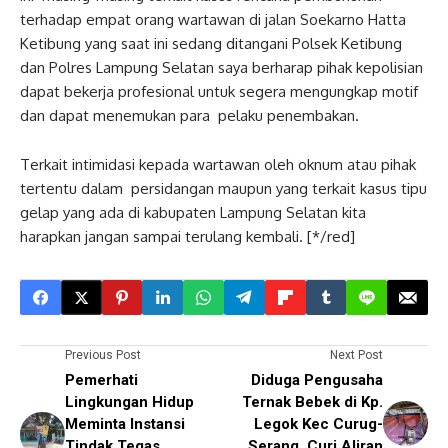
terhadap empat orang wartawan di jalan Soekarno Hatta
Ketibung yang saat ini sedang ditangani Polsek Ketibung
dan Polres Lampung Selatan saya berharap pihak kepolisian
dapat bekerja profesional untuk segera mengungkap motif
dan dapat menemukan para pelaku penembakan.
Terkait intimidasi kepada wartawan oleh oknum atau pihak
tertentu dalam persidangan maupun yang terkait kasus tipu
gelap yang ada di kabupaten Lampung Selatan kita
harapkan jangan sampai terulang kembali. [*/red]
Previous Post
Next Post
Pemerhati
Diduga Pengusaha
Lingkungan Hidup
Ternak Bebek di Kp.
Meminta Instansi
Legok Kec Curug-
Tindak Tegas
Serang, Curi Aliran