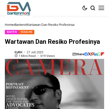
Home
Banten
Wartawan Dan Resiko Profesinya
BANTEN
HEADLINE
Wartawan Dan Resiko Profesinya
By
RH
27 Juli 2023
Share
1 Mins Read
619 Views