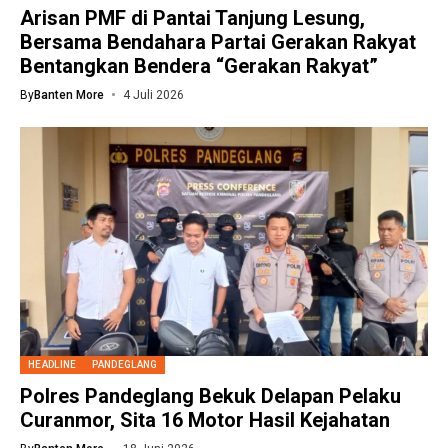
Arisan PMF di Pantai Tanjung Lesung,
Bersama Bendahara Partai Gerakan Rakyat
Bentangkan Bendera “Gerakan Rakyat”
By
Banten More
4 Juli 2026
HEADLINE
PANDEGLANG
Polres Pandeglang Bekuk Delapan Pelaku
Curanmor, Sita 16 Motor Hasil Kejahatan