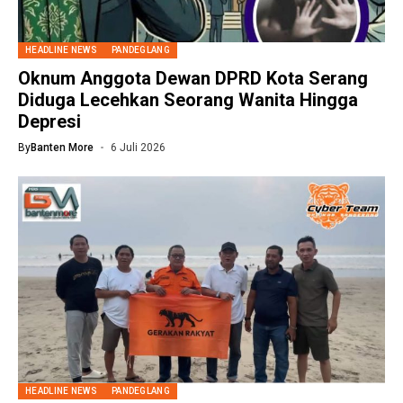
HEADLINE NEWS
PANDEGLANG
Oknum Anggota Dewan DPRD Kota Serang
Diduga Lecehkan Seorang Wanita Hingga
Depresi
By
Banten More
6 Juli 2026
HEADLINE NEWS
PANDEGLANG