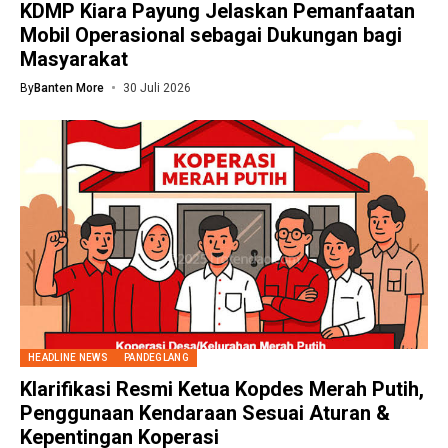
KDMP Kiara Payung Jelaskan Pemanfaatan
Mobil Operasional sebagai Dukungan bagi
Masyarakat
By
Banten More
30 Juli 2026
HEADLINE NEWS
PANDEGLANG
Klarifikasi Resmi Ketua Kopdes Merah Putih,
Penggunaan Kendaraan Sesuai Aturan &
Kepentingan Koperasi