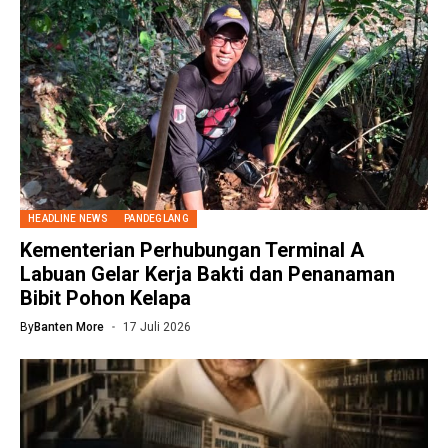
HEADLINE NEWS
PANDEGLANG
Kementerian Perhubungan Terminal A
Labuan Gelar Kerja Bakti dan Penanaman
Bibit Pohon Kelapa
By
Banten More
17 Juli 2026