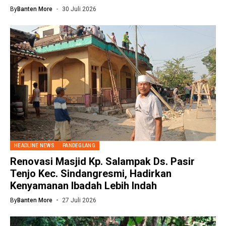
By
Banten More
30 Juli 2026
HEADLINE NEWS
PANDEGLANG
Renovasi Masjid Kp. Salampak Ds. Pasir
Tenjo Kec. Sindangresmi, Hadirkan
Kenyamanan Ibadah Lebih Indah
By
Banten More
27 Juli 2026