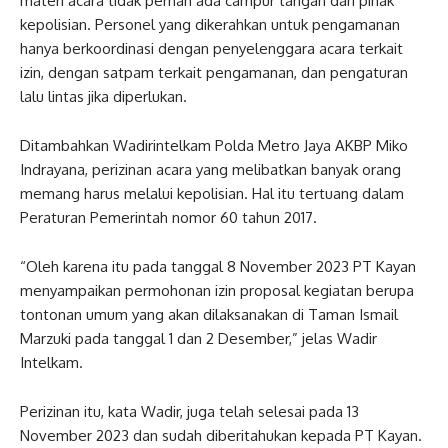
materi acara tidak pernah ada campur tangan dari pihak
kepolisian. Personel yang dikerahkan untuk pengamanan
hanya berkoordinasi dengan penyelenggara acara terkait
izin, dengan satpam terkait pengamanan, dan pengaturan
lalu lintas jika diperlukan.
Ditambahkan Wadirintelkam Polda Metro Jaya AKBP Miko
Indrayana, perizinan acara yang melibatkan banyak orang
memang harus melalui kepolisian. Hal itu tertuang dalam
Peraturan Pemerintah nomor 60 tahun 2017.
“Oleh karena itu pada tanggal 8 November 2023 PT Kayan
menyampaikan permohonan izin proposal kegiatan berupa
tontonan umum yang akan dilaksanakan di Taman Ismail
Marzuki pada tanggal 1 dan 2 Desember,” jelas Wadir
Intelkam.
Perizinan itu, kata Wadir, juga telah selesai pada 13
November 2023 dan sudah diberitahukan kepada PT Kayan.