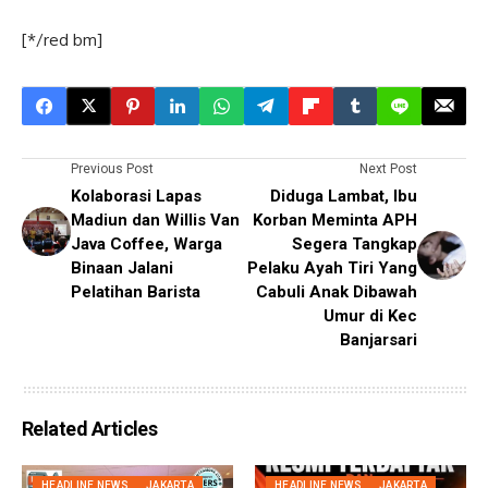
[*/red bm]
Previous Post
Next Post
Kolaborasi Lapas
Diduga Lambat, Ibu
Madiun dan Willis Van
Korban Meminta APH
Java Coffee, Warga
Segera Tangkap
Binaan Jalani
Pelaku Ayah Tiri Yang
Pelatihan Barista
Cabuli Anak Dibawah
Umur di Kec
Banjarsari
Related Articles
HEADLINE NEWS
JAKARTA
HEADLINE NEWS
JAKARTA