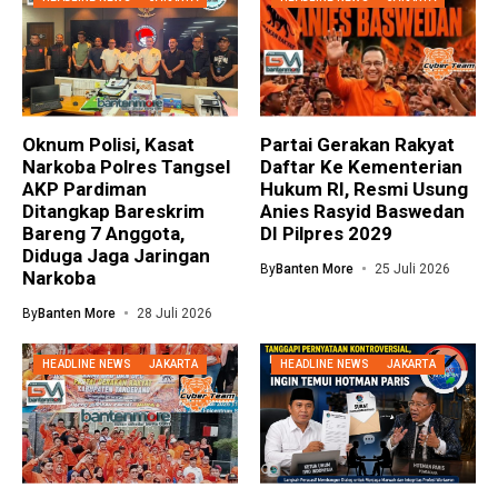
Oknum Polisi, Kasat
Partai Gerakan Rakyat
Narkoba Polres Tangsel
Daftar Ke Kementerian
AKP Pardiman
Hukum RI, Resmi Usung
Ditangkap Bareskrim
Anies Rasyid Baswedan
Bareng 7 Anggota,
DI Pilpres 2029
Diduga Jaga Jaringan
By
Banten More
25 Juli 2026
Narkoba
By
Banten More
28 Juli 2026
HEADLINE NEWS
JAKARTA
HEADLINE NEWS
JAKARTA