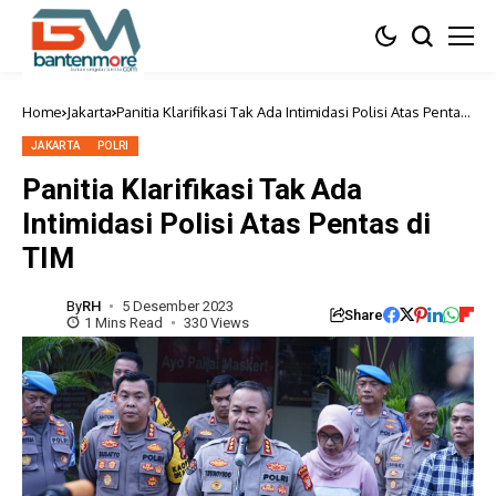
Home
Jakarta
Panitia Klarifikasi Tak Ada Intimidasi Polisi Atas Pentas
di TIM
JAKARTA
POLRI
Panitia Klarifikasi Tak Ada
Intimidasi Polisi Atas Pentas di
TIM
By
RH
5 Desember 2023
Share
1 Mins Read
330 Views