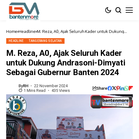
Home
Headline
M. Reza, A0, Ajak Seluruh Kader untuk Dukung
Andrasoni-Dimyati Sebagai Gubernur Banten 2024
HEADLINE
TANGERANG SELATAN
M. Reza, A0, Ajak Seluruh Kader
untuk Dukung Andrasoni-Dimyati
Sebagai Gubernur Banten 2024
By
RH
22 November 2024
Share
1 Mins Read
435 Views