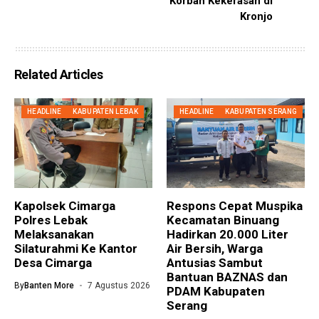
Korban Kekerasan di
Kronjo
Related Articles
HEADLINE
KABUPATEN LEBAK
HEADLINE
KABUPATEN SERANG
Kapolsek Cimarga
Respons Cepat Muspika
Polres Lebak
Kecamatan Binuang
Melaksanakan
Hadirkan 20.000 Liter
Silaturahmi Ke Kantor
Air Bersih, Warga
Desa Cimarga
Antusias Sambut
Bantuan BAZNAS dan
By
Banten More
7 Agustus 2026
PDAM Kabupaten
Serang