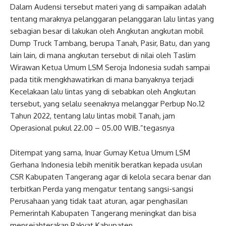
Dalam Audensi tersebut materi yang di sampaikan adalah
tentang maraknya pelanggaran pelanggaran lalu lintas yang
sebagian besar di lakukan oleh Angkutan angkutan mobil
Dump Truck Tambang, berupa Tanah, Pasir, Batu, dan yang
lain lain, di mana angkutan tersebut di nilai oleh Taslim
Wirawan Ketua Umum LSM Seroja Indonesia sudah sampai
pada titik mengkhawatirkan di mana banyaknya terjadi
Kecelakaan lalu lintas yang di sebabkan oleh Angkutan
tersebut, yang selalu seenaknya melanggar Perbup No.12
Tahun 2022, tentang lalu lintas mobil Tanah, jam
Operasional pukul 22.00 – 05.00 WIB.”tegasnya
Ditempat yang sama, Inuar Gumay Ketua Umum LSM
Gerhana Indonesia lebih menitik beratkan kepada usulan
CSR Kabupaten Tangerang agar di kelola secara benar dan
terbitkan Perda yang mengatur tentang sangsi-sangsi
Perusahaan yang tidak taat aturan, agar penghasilan
Pemerintah Kabupaten Tangerang meningkat dan bisa
mensejahterakan Rakyat Kabupaten