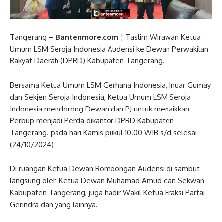
Tangerang –
Bantenmore.com
¦ Taslim Wirawan Ketua
Umum LSM Seroja Indonesia Audensi ke Dewan Perwakilan
Rakyat Daerah (DPRD) Kabupaten Tangerang.
Bersama Ketua Umum LSM Gerhana Indonesia, Inuar Gumay
dan Sekjen Seroja Indonesia, Ketua Umum LSM Seroja
Indonesia mendorong Dewan dan PJ untuk menaikkan
Perbup menjadi Perda dikantor DPRD Kabupaten
Tangerang. pada hari Kamis pukul 10.00 WIB s/d selesai
(24/10/2024)
Di ruangan Ketua Dewan Rombongan Audensi di sambut
langsung oleh Ketua Dewan Muhamad Amud dan Sekwan
Kabupaten Tangerang, juga hadir Wakil Ketua Fraksi Partai
Gerindra dan yang lainnya.