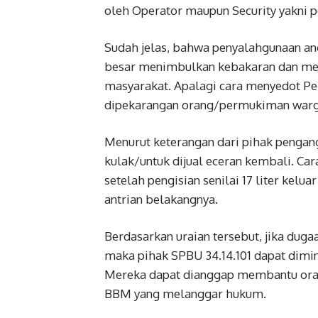
oleh Operator maupun Security yakni p
Sudah jelas, bahwa penyalahgunaan ang
besar menimbulkan kebakaran dan meni
masyarakat. Apalagi cara menyedot Per
dipekarangan orang/permukiman warg
Menurut keterangan dari pihak pengan
kulak/untuk dijual eceran kembali. Ca
setelah pengisian senilai 17 liter kelua
antrian belakangnya.
Berdasarkan uraian tersebut, jika duga
maka pihak SPBU 34.14.101 dapat dimi
Mereka dapat dianggap membantu ora
BBM yang melanggar hukum.