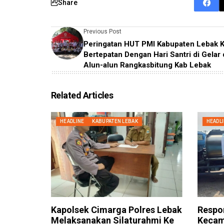
Share
Previous Post
Peringatan HUT PMI Kabupaten Lebak K
Bertepatan Dengan Hari Santri di Gelar 
Alun-alun Rangkasbitung Kab Lebak
Related Articles
HEADLINE
KABUPATEN LEBAK
HEADL
Kapolsek Cimarga Polres Lebak
Respo
Melaksanakan Silaturahmi Ke
Kecam