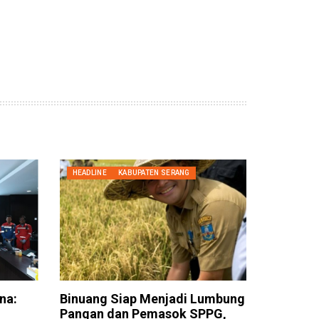
HEADLINE
KABUPATEN SERANG
na:
Binuang Siap Menjadi Lumbung
Pangan dan Pemasok SPPG,