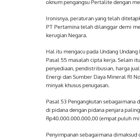
oknum pengangsu Pertalite dengan mem
Ironisnya, peraturan yang telah ditetap
PT Pertamina telah dilanggar demi m
kerugian Negara.
Hal itu mengacu pada Undang Undang N
Pasal 55 masalah cipta kerja. Selain it
penyediaan, pendistribusian, harga ju
Energi dan Sumber Daya Mineral RI N
minyak khusus penugasan.
Pasal 53 Pengangkutan sebagaimana d
di pidana dengan pidana penjara paling
Rp40.000.000.000,00 (empat puluh mili
Penyimpanan sebagaimana dimaksud da