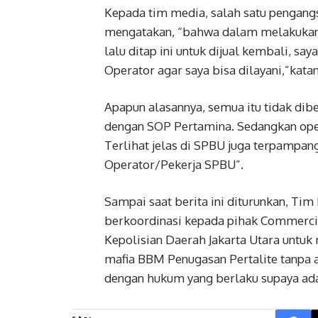
Kepada tim media, salah satu pengang
mengatakan, “bahwa dalam melakukan a
lalu ditap ini untuk dijual kembali, say
Operator agar saya bisa dilayani,”katan
Apapun alasannya, semua itu tidak dib
dengan SOP Pertamina. Sedangkan oper
Terlihat jelas di SPBU juga terpamp
Operator/Pekerja SPBU”.
Sampai saat berita ini diturunkan, Tim
berkoordinasi kepada pihak Commerci
Kepolisian Daerah Jakarta Utara untuk
mafia BBM Penugasan Pertalite tanpa ad
dengan hukum yang berlaku supaya ada 