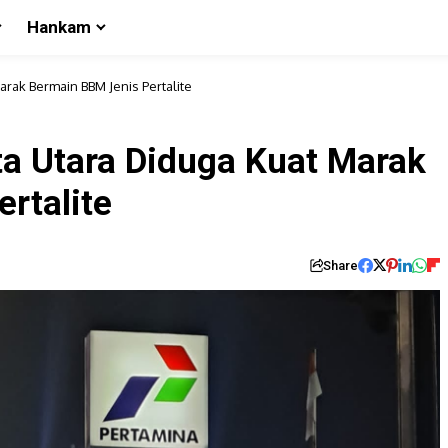
Hankam
arak Bermain BBM Jenis Pertalite
a Utara Diduga Kuat Marak
rtalite
Share