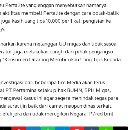
su Pertalite yang enggan menyebutkan namanya
ktifitas membeli Pertalite dengan cara bolak-balik
a juga kasih uang tips 10.000 per 1 kali pengisian ke
ya.
enarkan karena melanggar UU migas dan tidak sesuai
ator juga melakukan pungli dari pihak pengangsu.
ang “Konsumen Dilarang Memberikan Uang Tips Kepada
 Investigasi dari beberapa tim Media akan terus
al PT Pertamina selaku pihak BUMN, BPH Migas,
 mengawal kasus ini agar segera menindak tegas para
a surat ijin baik dari camat maupun dinas terkait,
efek jera dan tidak merugikan Negara. [*/red bm]