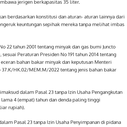
bawa jerigen berkapasitas 35 liter.
kan berdasarkan konstitusi dan aturan- aturan lainnya dari
engeruk keuntungan sepihak mereka tanpa melihat imbas
o 22 tahun 2001 tentang minyak dan gas bumi Juncto
u, sesuai Peraturan Presiden No 191 tahun 2014 tentang
al eceran bahan bakar minyak dan keputusan Menteri
o 37.K/HK.02/MEM.M/2022 tentang jenis bahan bakar
imaksud dalam Pasal 23 tanpa Izin Usaha Pengangkutan
 lama 4 (empat) tahun dan denda paling tinggi
ar rupiah).
lam Pasal 23 tanpa Izin Usaha Penyimpanan di pidana