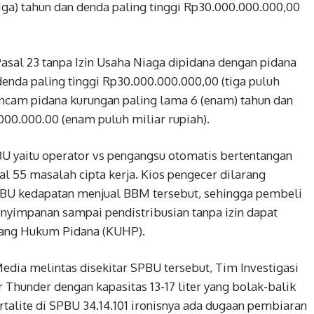
tiga) tahun dan denda paling tinggi Rp30.000.000.000,00
al 23 tanpa Izin Usaha Niaga dipidana dengan pidana
 denda paling tinggi Rp30.000.000.000,00 (tiga puluh
ancam pidana kurungan paling lama 6 (enam) tahun dan
000.000.00 (enam puluh miliar rupiah).
U yaitu operator vs pengangsu otomatis bertentangan
l 55 masalah cipta kerja. Kios pengecer dilarang
PBU kedapatan menjual BBM tersebut, sehingga pembeli
yimpanan sampai pendistribusian tanpa izin dapat
dang Hukum Pidana (KUHP).
edia melintas disekitar SPBU tersebut, Tim Investigasi
 Thunder dengan kapasitas 13-17 liter yang bolak-balik
talite di SPBU 34.14.101 ironisnya ada dugaan pembiaran