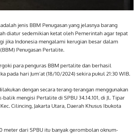
e adalah jenis BBM Penugasan yang jelasnya barang
dah diatur sedemikian ketat oleh Pemerintah agar tepat
gi jika Indonesia mengalami kerugian besar dalam
(BBM) Penugasan Pertalite.
rgoki para penguras BBM pertalite dan berhasil
pada hari Jum’at (18/10/2024) sekira pukul 21:30 WIB.
ilakukan dengan secara terang-terangan menggunakan
alik mengisi Pertalite di SPBU 34.14.101, di Jl. Tipar
Kec. Cilincing, Jakarta Utara, Daerah Khusus Ibukota
– 50 meter dari SPBU itu banyak gerombolan oknum-