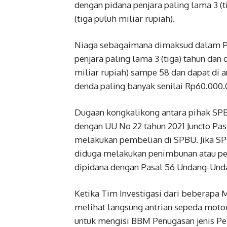
dengan pidana penjara paling lama 3 (
(tiga puluh miliar rupiah).
Niaga sebagaimana dimaksud dalam Pas
penjara paling lama 3 (tiga) tahun dan
miliar rupiah) sampe 58 dan dapat di 
denda paling banyak senilai Rp60.000.
Dugaan kongkalikong antara pihak SPB
dengan UU No 22 tahun 2021 Juncto Pasa
melakukan pembelian di SPBU. Jika S
diduga melakukan penimbunan atau pen
dipidana dengan Pasal 56 Undang-Un
Ketika Tim Investigasi dari beberapa M
melihat langsung antrian sepeda motor
untuk mengisi BBM Penugasan jenis Per