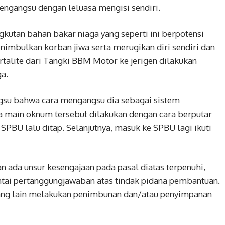
engangsu dengan leluasa mengisi sendiri.
kutan bahan bakar niaga yang seperti ini berpotensi
mbulkan korban jiwa serta merugikan diri sendiri dan
talite dari Tangki BBM Motor ke jerigen dilakukan
a.
gsu bahwa cara mengangsu dia sebagai sistem
ra main oknum tersebut dilakukan dengan cara berputar
r SPBU lalu ditap. Selanjutnya, masuk ke SPBU lagi ikuti
an ada unsur kesengajaan pada pasal diatas terpenuhi,
ntai pertanggungjawaban atas tindak pidana pembantuan.
ng lain melakukan penimbunan dan/atau penyimpanan