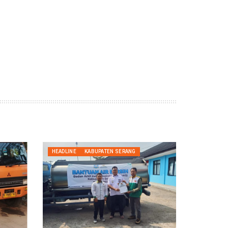
HEADLINE
KABUPATEN SERANG