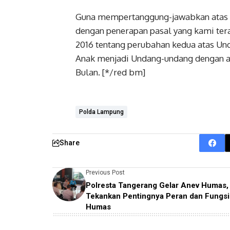
Guna mempertanggung-jawabkan atas p
dengan penerapan pasal yang kami tera
2016 tentang perubahan kedua atas U
Anak menjadi Undang-undang dengan a
Bulan. [*/red bm]
Polda Lampung
Share
Previous Post
Polresta Tangerang Gelar Anev Humas,
Tekankan Pentingnya Peran dan Fungsi
Humas