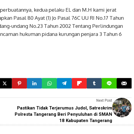
erbuatannya, kedua pelaku EL dan M.H kami jerat
pkan Pasal 80 Ayat (1) Jo Pasal 76C UU RI No.17 Tahun
ndang-undang No.23 Tahun 2002 Tentang Perlindungan
ncaman hukuman pidana kurungan penjara 3 Tahun 6
Next Post
Pastikan Tidak Terjerumus Judol, Satreskrim
Polresta Tangerang Beri Penyuluhan di SMAN
18 Kabupaten Tangerang