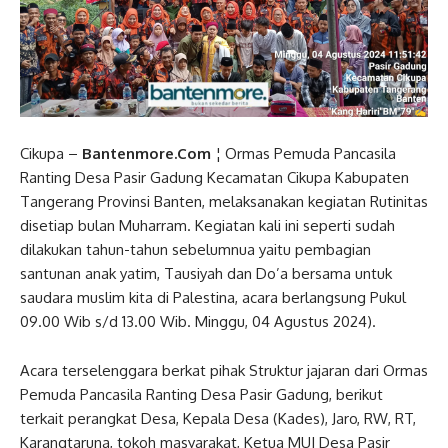
Cikupa –
Bantenmore.Com
¦ Ormas Pemuda Pancasila
Ranting Desa Pasir Gadung Kecamatan Cikupa Kabupaten
Tangerang Provinsi Banten, melaksanakan kegiatan Rutinitas
disetiap bulan Muharram. Kegiatan kali ini seperti sudah
dilakukan tahun-tahun sebelumnua yaitu pembagian
santunan anak yatim, Tausiyah dan Do’a bersama untuk
saudara muslim kita di Palestina, acara berlangsung Pukul
09.00 Wib s/d 13.00 Wib. Minggu, 04 Agustus 2024).
Acara terselenggara berkat pihak Struktur jajaran dari Ormas
Pemuda Pancasila Ranting Desa Pasir Gadung, berikut
terkait perangkat Desa, Kepala Desa (Kades), Jaro, RW, RT,
Karangtaruna, tokoh masyarakat, Ketua MUI Desa Pasir