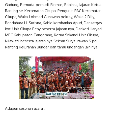
Gadung, Pemuda-pemudi, Binmas, Babinsa, Jajaran Ketua
Ranting se-Kecamatan Cikupa, Pengurus PAC Kecamatan
CIkupa, Waka 1 Ahmad Gunawan pektay, Waka 2 Billy,
Bendahara H. Sutisna, Kabid kerohanian Apud, Dansatgas
koti Unit Cikupa Beny beserta Jajaran nya, Dankoti Haryadi
MPC Kabupaten Tangerang, Ketua Srikandi Unit Cikupa,
Nilawati, beserta jajaran nya.Sekran Surya Irawan S.pd
Ranting Kelurahan Bunder dan tamu undangan lain nya.
Adapun susunan acara :