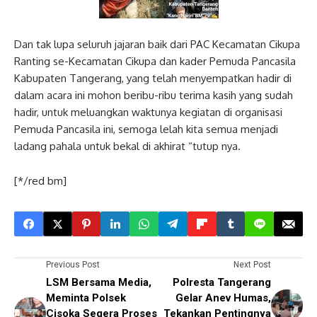
Dan tak lupa seluruh jajaran baik dari PAC Kecamatan Cikupa
Ranting se-Kecamatan Cikupa dan kader Pemuda Pancasila
Kabupaten Tangerang, yang telah menyempatkan hadir di
dalam acara ini mohon beribu-ribu terima kasih yang sudah
hadir, untuk meluangkan waktunya kegiatan di organisasi
Pemuda Pancasila ini, semoga lelah kita semua menjadi
ladang pahala untuk bekal di akhirat “tutup nya.
[*/red bm]
Previous Post
Next Post
LSM Bersama Media,
Polresta Tangerang
Meminta Polsek
Gelar Anev Humas,
Cisoka Segera Proses
Tekankan Pentingnya