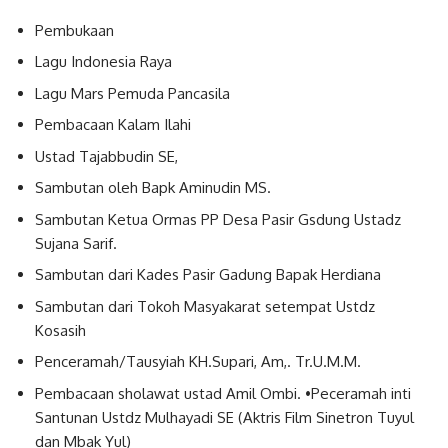
Pembukaan
Lagu Indonesia Raya
Lagu Mars Pemuda Pancasila
Pembacaan Kalam Ilahi
Ustad Tajabbudin SE,
Sambutan oleh Bapk Aminudin MS.
Sambutan Ketua Ormas PP Desa Pasir Gsdung Ustadz
Sujana Sarif.
Sambutan dari Kades Pasir Gadung Bapak Herdiana
Sambutan dari Tokoh Masyakarat setempat Ustdz
Kosasih
Penceramah/Tausyiah KH.Supari, Am,. Tr.U.M.M.
Pembacaan sholawat ustad Amil Ombi. •Peceramah inti
Santunan Ustdz Mulhayadi SE (Aktris Film Sinetron Tuyul
dan Mbak Yul)