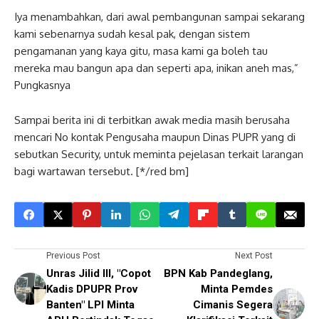
Iya menambahkan, dari awal pembangunan sampai sekarang
kami sebenarnya sudah kesal pak, dengan sistem
pengamanan yang kaya gitu, masa kami ga boleh tau
mereka mau bangun apa dan seperti apa, inikan aneh mas,”
Pungkasnya
Sampai berita ini di terbitkan awak media masih berusaha
mencari No kontak Pengusaha maupun Dinas PUPR yang di
sebutkan Security, untuk meminta pejelasan terkait larangan
bagi wartawan tersebut. [*/red bm]
Previous Post
Next Post
Unras Jilid III, "Copot
BPN Kab Pandeglang,
Kadis DPUPR Prov
Minta Pemdes
Banten" LPI Minta
Cimanis Segera