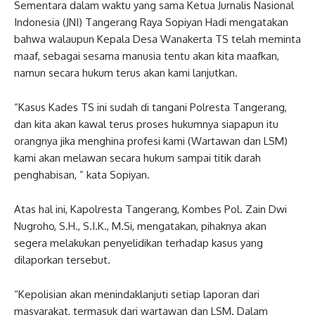
Sementara dalam waktu yang sama Ketua Jurnalis Nasional
Indonesia (JNI) Tangerang Raya Sopiyan Hadi mengatakan
bahwa walaupun Kepala Desa Wanakerta TS telah meminta
maaf, sebagai sesama manusia tentu akan kita maafkan,
namun secara hukum terus akan kami lanjutkan.
“Kasus Kades TS ini sudah di tangani Polresta Tangerang,
dan kita akan kawal terus proses hukumnya siapapun itu
orangnya jika menghina profesi kami (Wartawan dan LSM)
kami akan melawan secara hukum sampai titik darah
penghabisan, ” kata Sopiyan.
Atas hal ini, Kapolresta Tangerang, Kombes Pol. Zain Dwi
Nugroho, S.H., S.I.K., M.Si, mengatakan, pihaknya akan
segera melakukan penyelidikan terhadap kasus yang
dilaporkan tersebut.
“Kepolisian akan menindaklanjuti setiap laporan dari
masyarakat, termasuk dari wartawan dan LSM. Dalam