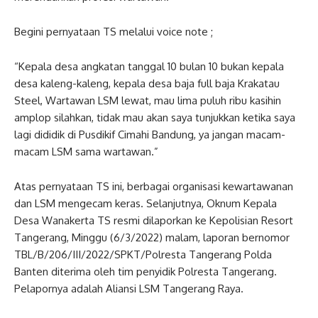
Begini pernyataan TS melalui voice note ;
“Kepala desa angkatan tanggal 10 bulan 10 bukan kepala
desa kaleng-kaleng, kepala desa baja full baja Krakatau
Steel, Wartawan LSM lewat, mau lima puluh ribu kasihin
amplop silahkan, tidak mau akan saya tunjukkan ketika saya
lagi dididik di Pusdikif Cimahi Bandung, ya jangan macam-
macam LSM sama wartawan.”
Atas pernyataan TS ini, berbagai organisasi kewartawanan
dan LSM mengecam keras. Selanjutnya, Oknum Kepala
Desa Wanakerta TS resmi dilaporkan ke Kepolisian Resort
Tangerang, Minggu (6/3/2022) malam, laporan bernomor
TBL/B/206/III/2022/SPKT/Polresta Tangerang Polda
Banten diterima oleh tim penyidik Polresta Tangerang.
Pelapornya adalah Aliansi LSM Tangerang Raya.