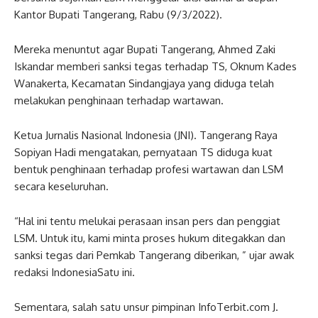
Kantor Bupati Tangerang, Rabu (9/3/2022).
Mereka menuntut agar Bupati Tangerang, Ahmed Zaki
Iskandar memberi sanksi tegas terhadap TS, Oknum Kades
Wanakerta, Kecamatan Sindangjaya yang diduga telah
melakukan penghinaan terhadap wartawan.
Ketua Jurnalis Nasional Indonesia (JNI). Tangerang Raya
Sopiyan Hadi mengatakan, pernyataan TS diduga kuat
bentuk penghinaan terhadap profesi wartawan dan LSM
secara keseluruhan.
“Hal ini tentu melukai perasaan insan pers dan penggiat
LSM. Untuk itu, kami minta proses hukum ditegakkan dan
sanksi tegas dari Pemkab Tangerang diberikan, ” ujar awak
redaksi IndonesiaSatu ini.
Sementara, salah satu unsur pimpinan InfoTerbit.com J.