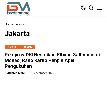
Home
Jakarta
Jakarta
HEADLINE
JAKARTA
Pemprov DKI Resmikan Ribuan Satlinmas di
Monas, Rano Karno Pimpin Apel
Pengukuhan
By
Banten More
11 November 2025