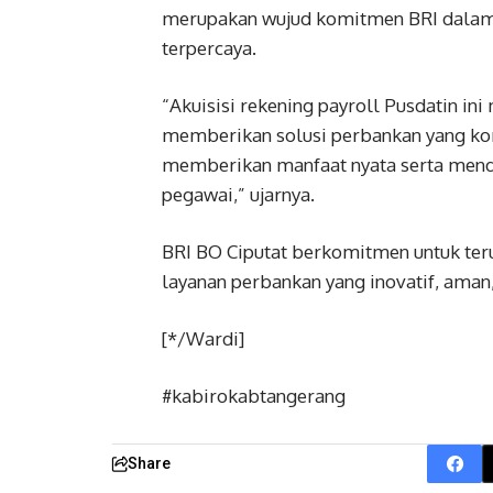
merupakan wujud komitmen BRI dalam
terpercaya.
“Akuisisi rekening payroll Pusdatin in
memberikan solusi perbankan yang kom
memberikan manfaat nyata serta mendu
pegawai,” ujarnya.
BRI BO Ciputat berkomitmen untuk teru
layanan perbankan yang inovatif, aman
[*/Wardi]
#kabirokabtangerang
Share