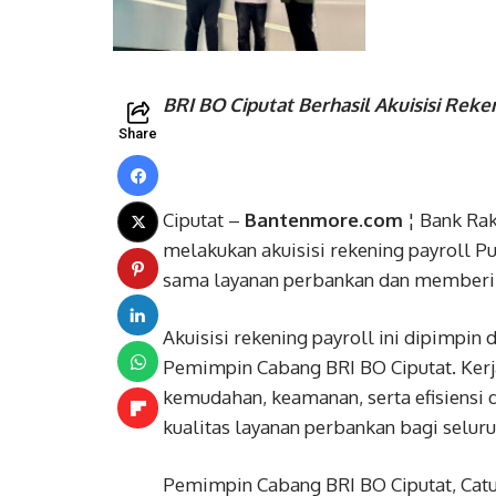
BRI BO Ciputat Berhasil Akuisisi Reke
Share
Ciputat –
Bantenmore.com
¦ Bank Rak
melakukan akuisisi rekening payroll P
sama layanan perbankan dan memberikan
Akuisisi rekening payroll ini dipimpin
Pemimpin Cabang BRI BO Ciputat. Ker
kemudahan, keamanan, serta efisiensi
kualitas layanan perbankan bagi selur
Pemimpin Cabang BRI BO Ciputat, Cat