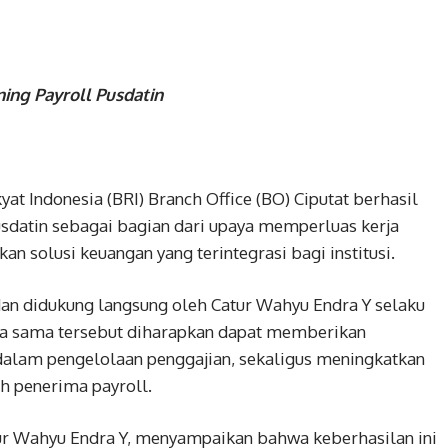
ning Payroll Pusdatin
yat Indonesia (BRI) Branch Office (BO) Ciputat berhasil
usdatin sebagai bagian dari upaya memperluas kerja
 solusi keuangan yang terintegrasi bagi institusi.
 dan didukung langsung oleh Catur Wahyu Endra Y selaku
ja sama tersebut diharapkan dapat memberikan
 dalam pengelolaan penggajian, sekaligus meningkatkan
uh penerima payroll.
ur Wahyu Endra Y, menyampaikan bahwa keberhasilan ini