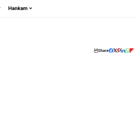
Hankam
Share