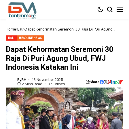
Home
Bali
Dapat Kehormatan Seremoni 30 Raja Di Puri Agung
Ubud, FWJ Indonesia Katakan Ini
BALI
HEADLINE NEWS
Dapat Kehormatan Seremoni 30
Raja Di Puri Agung Ubud, FWJ
Indonesia Katakan Ini
By
RH
13 November 2025
Share
2 Mins Read
371 Views