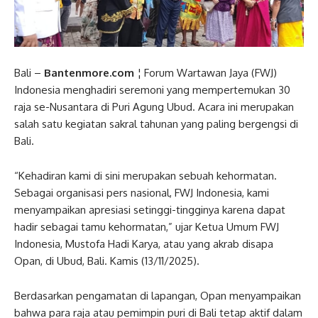
Bali –
Bantenmore.com
¦ Forum Wartawan Jaya (FWJ)
Indonesia menghadiri seremoni yang mempertemukan 30
raja se-Nusantara di Puri Agung Ubud. Acara ini merupakan
salah satu kegiatan sakral tahunan yang paling bergengsi di
Bali.
“Kehadiran kami di sini merupakan sebuah kehormatan.
Sebagai organisasi pers nasional, FWJ Indonesia, kami
menyampaikan apresiasi setinggi-tingginya karena dapat
hadir sebagai tamu kehormatan,” ujar Ketua Umum FWJ
Indonesia, Mustofa Hadi Karya, atau yang akrab disapa
Opan, di Ubud, Bali. Kamis (13/11/2025).
Berdasarkan pengamatan di lapangan, Opan menyampaikan
bahwa para raja atau pemimpin puri di Bali tetap aktif dalam