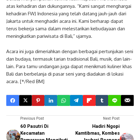
atas kehadiran dan dukungannya. “Kami sangat menghargai
kehadiran FWJ Indonesia yang telah datang jauh-jauh dari
Jakarta untuk menghadiri acara ini. Kami berharap dapat
terus bekerja sama dalam melestarikan kebudayaan dan
meningkatkan pariwisata di Bali,” ujarnya.
Acara ini juga dimeriahkan dengan berbagai pertunjukan seni
dan budaya, termasuk tarian tradisional Bali, musik, dan lain-
lain. Para tamu undangan juga dapat menikmati kuliner khas
Bali dan berbelanja di pasar seni yang diadakan di lokasi
acara. [*/Red BM]
Previous Post
Next Post
60 Pasutri Di
Hadiri Ngopi
Kecamatan
Kamtibmas, Kombes
Pamarayan Mengikuti
Jauhari Respons