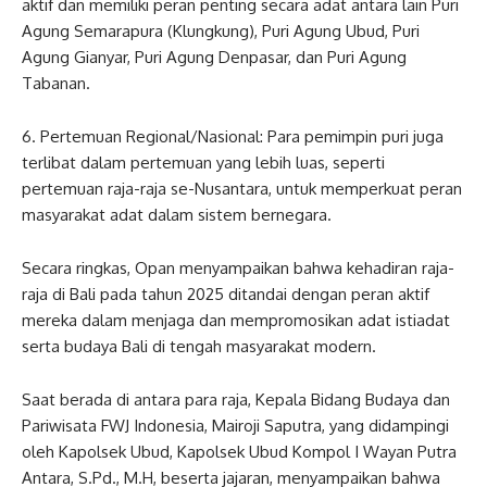
aktif dan memiliki peran penting secara adat antara lain Puri
Agung Semarapura (Klungkung), Puri Agung Ubud, Puri
Agung Gianyar, Puri Agung Denpasar, dan Puri Agung
Tabanan.
6. Pertemuan Regional/Nasional: Para pemimpin puri juga
terlibat dalam pertemuan yang lebih luas, seperti
pertemuan raja-raja se-Nusantara, untuk memperkuat peran
masyarakat adat dalam sistem bernegara.
Secara ringkas, Opan menyampaikan bahwa kehadiran raja-
raja di Bali pada tahun 2025 ditandai dengan peran aktif
mereka dalam menjaga dan mempromosikan adat istiadat
serta budaya Bali di tengah masyarakat modern.
Saat berada di antara para raja, Kepala Bidang Budaya dan
Pariwisata FWJ Indonesia, Mairoji Saputra, yang didampingi
oleh Kapolsek Ubud, Kapolsek Ubud Kompol I Wayan Putra
Antara, S.Pd., M.H, beserta jajaran, menyampaikan bahwa