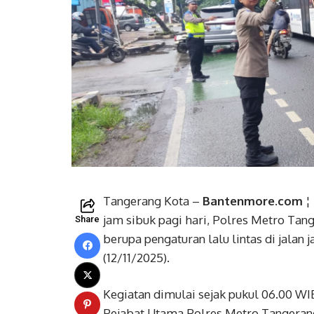
Tangerang Kota –
Bantenmore.com
¦
jam sibuk pagi hari, Polres Metro Ta
Share
berupa pengaturan lalu lintas di jalan 
(12/11/2025).
Kegiatan dimulai sejak pukul 06.00 WI
Pejabat Utama Polres Metro Tangerang