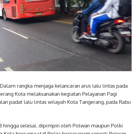
 Dalam rangka menjaga kelancaran arus lalu lintas pada
ngerang Kota melaksanakan kegiatan Pelayanan Pagi
jalan padat lalu lintas wilayah Kota Tangerang, pada Rabu
B hingga selesai, dipimpin oleh Polwan maupun Polki
 Kota bersama staf Polisi berseragam seperti Polwan