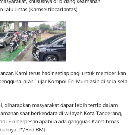
asyarakat, khususnya di bidang keamanan,
 lalu lintas (Kamseltibcarlantas).
lancar. Kami terus hadir setiap pagi untuk memberikan
engguna jalan,” ujar Kompol Eri Murniasih di sela-sela
ni, diharapkan masyarakat dapat lebih tertib dalam
nyamanan saat berkendara di wilayah Kota Tangerang,
mpol Eri berpesan apabila ada gangguan Kamtibmas
mbuhnya. [*/Red BM]