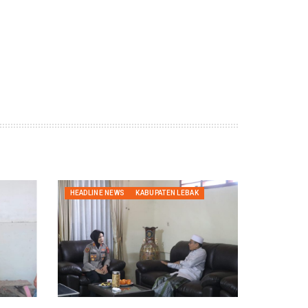
HEADLINE NEWS
KABUPATEN LEBAK