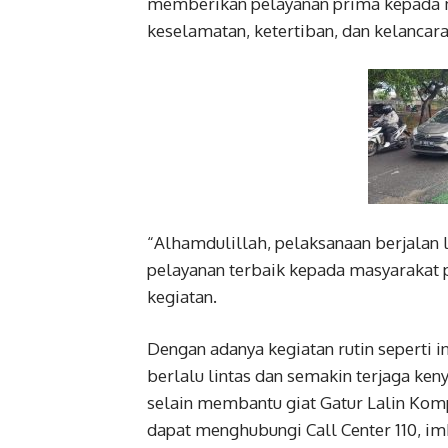
memberikan pelayanan prima kepada m
keselamatan, ketertiban, dan kelancaran
“Alhamdulillah, pelaksanaan berjalan 
pelayanan terbaik kepada masyarakat p
kegiatan.
Dengan adanya kegiatan rutin seperti i
berlalu lintas dan semakin terjaga ke
selain membantu giat Gatur Lalin Ko
dapat menghubungi Call Center 110, i