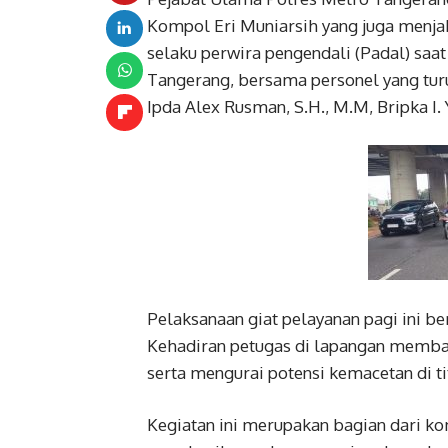
Kompol Eri Muniarsih yang juga menja
selaku perwira pengendali (Padal) saat
Tangerang, bersama personel yang turut
Ipda Alex Rusman, S.H., M.M, Bripka I.
Pelaksanaan giat pelayanan pagi ini ber
Kehadiran petugas di lapangan memban
serta mengurai potensi kemacetan di ti
Kegiatan ini merupakan bagian dari 