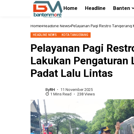
Home
Headline
Banten
Home
Headline News
Pelayanan Pagi Restro Tangerang Ko
HEADLINE NEWS
KOTA TANGERANG
Pelayanan Pagi Restr
Lakukan Pengaturan La
Padat Lalu Lintas
By
RH
11 November 2025
1 Mins Read
238 Views