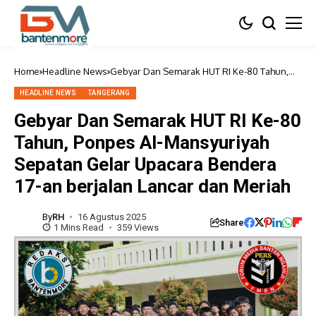
Home
Headline News
Gebyar Dan Semarak HUT RI Ke-80 Tahun,
Ponpes Al-Mansyuriyah Sepatan Gelar
Upacara Bendera 17-an berjalan Lancar dan
HEADLINE NEWS
TANGERANG
Meriah
Gebyar Dan Semarak HUT RI Ke-80
Tahun, Ponpes Al-Mansyuriyah
Sepatan Gelar Upacara Bendera
17-an berjalan Lancar dan Meriah
By
RH
16 Agustus 2025
Share
1 Mins Read
359 Views