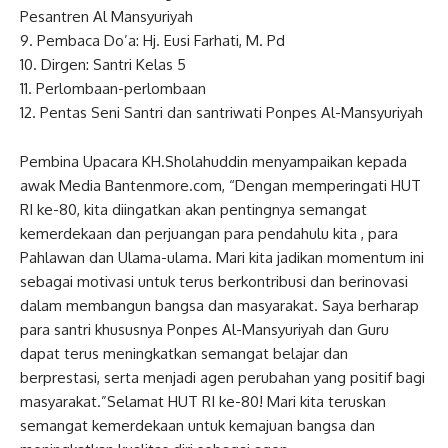
Pesantren Al Mansyuriyah
9. Pembaca Do’a: Hj. Eusi Farhati, M. Pd
10. Dirgen: Santri Kelas 5
11. Perlombaan-perlombaan
12. Pentas Seni Santri dan santriwati Ponpes Al-Mansyuriyah
Pembina Upacara KH.Sholahuddin menyampaikan kepada
awak Media Bantenmore.com, “Dengan memperingati HUT
RI ke-80, kita diingatkan akan pentingnya semangat
kemerdekaan dan perjuangan para pendahulu kita , para
Pahlawan dan Ulama-ulama. Mari kita jadikan momentum ini
sebagai motivasi untuk terus berkontribusi dan berinovasi
dalam membangun bangsa dan masyarakat. Saya berharap
para santri khususnya Ponpes Al-Mansyuriyah dan Guru
dapat terus meningkatkan semangat belajar dan
berprestasi, serta menjadi agen perubahan yang positif bagi
masyarakat.”Selamat HUT RI ke-80! Mari kita teruskan
semangat kemerdekaan untuk kemajuan bangsa dan