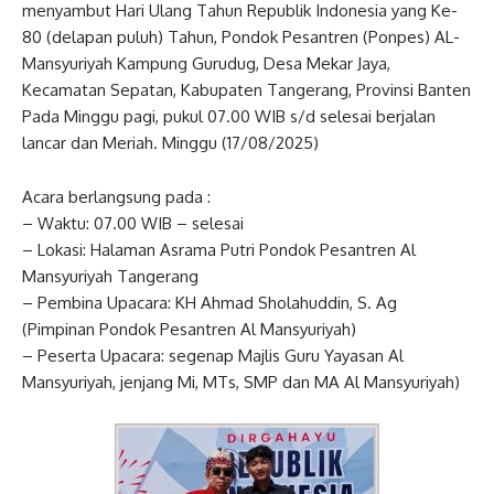
menyambut Hari Ulang Tahun Republik Indonesia yang Ke-
80 (delapan puluh) Tahun, Pondok Pesantren (Ponpes) AL-
Mansyuriyah Kampung Gurudug, Desa Mekar Jaya,
Kecamatan Sepatan, Kabupaten Tangerang, Provinsi Banten
Pada Minggu pagi, pukul 07.00 WIB s/d selesai berjalan
lancar dan Meriah. Minggu (17/08/2025)
Acara berlangsung pada :
– Waktu: 07.00 WIB – selesai
– Lokasi: Halaman Asrama Putri Pondok Pesantren Al
Mansyuriyah Tangerang
– Pembina Upacara: KH Ahmad Sholahuddin, S. Ag
(Pimpinan Pondok Pesantren Al Mansyuriyah)
– Peserta Upacara: segenap Majlis Guru Yayasan Al
Mansyuriyah, jenjang Mi, MTs, SMP dan MA Al Mansyuriyah)