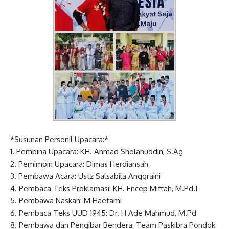
*Susunan Personil Upacara:*
1. Pembina Upacara: KH. Ahmad Sholahuddin, S.Ag
2. Pemimpin Upacara: Dimas Herdiansah
3. Pembawa Acara: Ustz Salsabila Anggraini
4. Pembaca Teks Proklamasi: KH. Encep Miftah, M.Pd.I
5. Pembawa Naskah: M Haetami
6. Pembaca Teks UUD 1945: Dr. H Ade Mahmud, M.Pd
8. Pembawa dan Pengibar Bendera: Team Paskibra Pondok