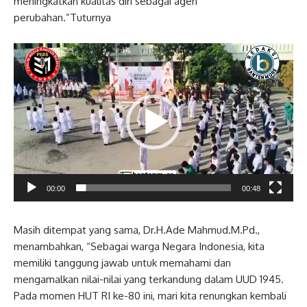
meningkatkan kualitas diri sebagai agen
perubahan.”Tuturnya
Pemutar
Video
00:00
00:48
Masih ditempat yang sama, Dr.H.Ade Mahmud.M.Pd.,
menambahkan, “Sebagai warga Negara Indonesia, kita
memiliki tanggung jawab untuk memahami dan
mengamalkan nilai-nilai yang terkandung dalam UUD 1945.
Pada momen HUT RI ke-80 ini, mari kita renungkan kembali