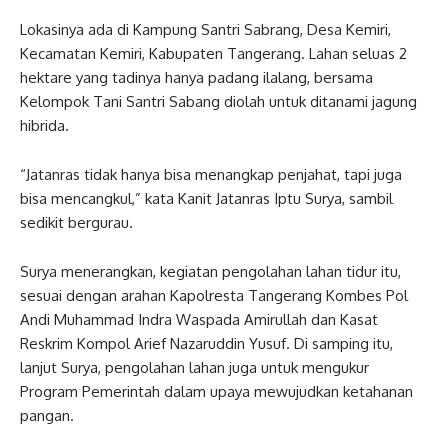
Lokasinya ada di Kampung Santri Sabrang, Desa Kemiri,
Kecamatan Kemiri, Kabupaten Tangerang. Lahan seluas 2
hektare yang tadinya hanya padang ilalang, bersama
Kelompok Tani Santri Sabang diolah untuk ditanami jagung
hibrida.
“Jatanras tidak hanya bisa menangkap penjahat, tapi juga
bisa mencangkul,” kata Kanit Jatanras Iptu Surya, sambil
sedikit bergurau.
Surya menerangkan, kegiatan pengolahan lahan tidur itu,
sesuai dengan arahan Kapolresta Tangerang Kombes Pol
Andi Muhammad Indra Waspada Amirullah dan Kasat
Reskrim Kompol Arief Nazaruddin Yusuf. Di samping itu,
lanjut Surya, pengolahan lahan juga untuk mengukur
Program Pemerintah dalam upaya mewujudkan ketahanan
pangan.