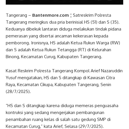
Tangerang –
Bantenmore.com
¦ Satreskrim Polresta
Tangerang meringkus dua pria berinisial HS (51) dan S (35).
Keduanya dibekuk lantaran diduga melakukan tindak pidana
pemerasan yang disertai ancaman kekerasan kepada
pemborong. Ironisnya, HS adalah Ketua Rukun Warga (RW)
dan S adalah Ketua Rukun Tetangga (RT) di Kelurahan
Binong, Kecamatan Curug, Kabupaten Tangerang.
Kasat Reskrim Polresta Tangerang Kompol Arief Nazaruddin
Yusuf mengatakan, HS dan S ditangkap di Kawasan Citra
Raya, Kecamatan Cikupa, Kabupaten Tangerang, Senin
(28/7/2025).
“HS dan S ditangkap karena diduga memeras penguasaha
kontruksi yang sedang mengerjakan pembangunan
penambahan ruang kelas di salah satu gedung SMP di
Kecamatan Curug,” kata Arief, Selasa (29/7/2025).