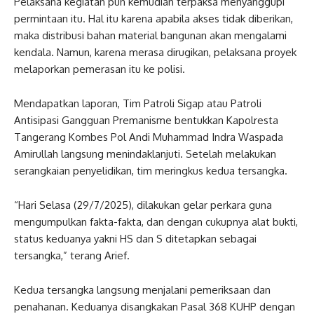
Pelaksana kegiatan pun kemudian terpaksa menyanggupi
permintaan itu. Hal itu karena apabila akses tidak diberikan,
maka distribusi bahan material bangunan akan mengalami
kendala. Namun, karena merasa dirugikan, pelaksana proyek
melaporkan pemerasan itu ke polisi.
Mendapatkan laporan, Tim Patroli Sigap atau Patroli
Antisipasi Gangguan Premanisme bentukkan Kapolresta
Tangerang Kombes Pol Andi Muhammad Indra Waspada
Amirullah langsung menindaklanjuti. Setelah melakukan
serangkaian penyelidikan, tim meringkus kedua tersangka.
“Hari Selasa (29/7/2025), dilakukan gelar perkara guna
mengumpulkan fakta-fakta, dan dengan cukupnya alat bukti,
status keduanya yakni HS dan S ditetapkan sebagai
tersangka,” terang Arief.
Kedua tersangka langsung menjalani pemeriksaan dan
penahanan. Keduanya disangkakan Pasal 368 KUHP dengan