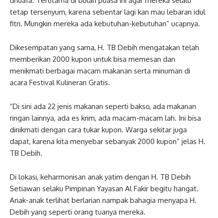
dhuafa. Terutama di bulan puasa ini agar mereka selalu
tetap tersenyum, karena sebentar lagi kan mau lebaran idul
fitri. Mungkin mereka ada kebutuhan-kebutuhan” ucapnya.
Dikesempatan yang sama, H. TB Debih mengatakan telah
memberikan 2000 kupon untuk bisa memesan dan
menikmati berbagai macam makanan serta minuman di
acara Festival Kulineran Gratis.
“Di sini ada 22 jenis makanan seperti bakso, ada makanan
ringan lainnya, ada es krim, ada macam-macam lah. Ini bisa
dinikmati dengan cara tukar kupon. Warga sekitar juga
dapat, karena kita menyebar sebanyak 2000 kupon” jelas H.
TB Debih.
Di lokasi, keharmonisan anak yatim dengan H. TB Debih
Setiawan selaku Pimpinan Yayasan Al Fakir begitu hangat.
Anak-anak terlihat berlarian nampak bahagia menyapa H.
Debih yang seperti orang tuanya mereka.