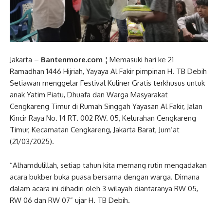
Jakarta –
Bantenmore.com
¦ Memasuki hari ke 21
Ramadhan 1446 Hijriah, Yayaya Al Fakir pimpinan H. TB Debih
Setiawan menggelar Festival Kuliner Gratis terkhusus untuk
anak Yatim Piatu, Dhuafa dan Warga Masyarakat
Cengkareng Timur di Rumah Singgah Yayasan Al Fakir, Jalan
Kincir Raya No. 14 RT. 002 RW. 05, Kelurahan Cengkareng
Timur, Kecamatan Cengkareng, Jakarta Barat, Jum’at
(21/03/2025).
“Alhamdulillah, setiap tahun kita memang rutin mengadakan
acara bukber buka puasa bersama dengan warga. Dimana
dalam acara ini dihadiri oleh 3 wilayah diantaranya RW 05,
RW 06 dan RW 07” ujar H. TB Debih.