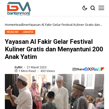
Home
Headline
Yayasan Al Fakir Gelar Festival Kuliner Gratis dan
Menyantuni 200 Anak Yatim
HEADLINE
JAKARTA
Yayasan Al Fakir Gelar Festival
Kuliner Gratis dan Menyantuni 200
Anak Yatim
By
RH
21 Maret 2025
Share
1 Mins Read
430 Views