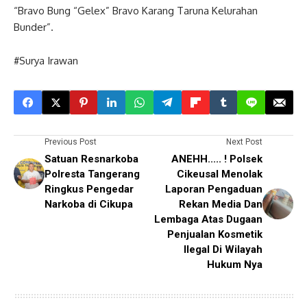
“Bravo Bung “Gelex” Bravo Karang Taruna Kelurahan
Bunder”.
#Surya Irawan
Previous Post
Next Post
Satuan Resnarkoba
ANEHH..... ! Polsek
Polresta Tangerang
Cikeusal Menolak
Ringkus Pengedar
Laporan Pengaduan
Narkoba di Cikupa
Rekan Media Dan
Lembaga Atas Dugaan
Penjualan Kosmetik
Ilegal Di Wilayah
Hukum Nya