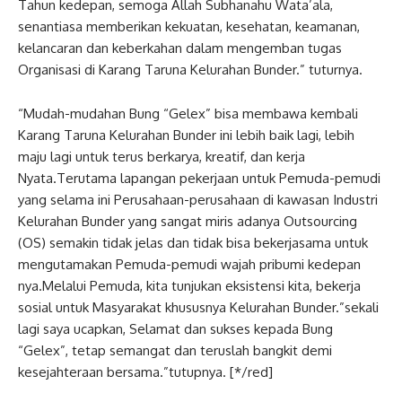
Tahun kedepan, semoga Allah Subhanahu Wata’ala,
senantiasa memberikan kekuatan, kesehatan, keamanan,
kelancaran dan keberkahan dalam mengemban tugas
Organisasi di Karang Taruna Kelurahan Bunder.” tuturnya.
“Mudah-mudahan Bung “Gelex” bisa membawa kembali
Karang Taruna Kelurahan Bunder ini lebih baik lagi, lebih
maju lagi untuk terus berkarya, kreatif, dan kerja
Nyata.Terutama lapangan pekerjaan untuk Pemuda-pemudi
yang selama ini Perusahaan-perusahaan di kawasan Industri
Kelurahan Bunder yang sangat miris adanya Outsourcing
(OS) semakin tidak jelas dan tidak bisa bekerjasama untuk
mengutamakan Pemuda-pemudi wajah pribumi kedepan
nya.Melalui Pemuda, kita tunjukan eksistensi kita, bekerja
sosial untuk Masyarakat khususnya Kelurahan Bunder.”sekali
lagi saya ucapkan, Selamat dan sukses kepada Bung
“Gelex”, tetap semangat dan teruslah bangkit demi
kesejahteraan bersama.”tutupnya. [*/red]