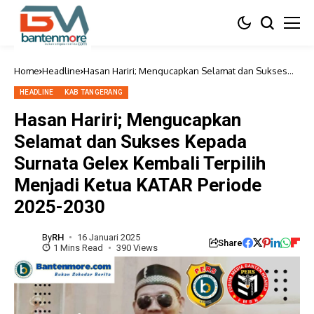
Home
Headline
Hasan Hariri; Mengucapkan Selamat dan Sukses
Kepada Surnata Gelex Kembali Terpilih Menjadi
Ketua KATAR Periode 2025-2030
HEADLINE
KAB TANGERANG
Hasan Hariri; Mengucapkan
Selamat dan Sukses Kepada
Surnata Gelex Kembali Terpilih
Menjadi Ketua KATAR Periode
2025-2030
By
RH
16 Januari 2025
Share
1 Mins Read
390 Views