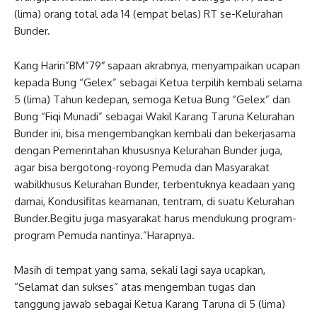
(lima) orang total ada 14 (empat belas) RT se-Kelurahan
Bunder.
Kang Hariri”BM”79″ sapaan akrabnya, menyampaikan ucapan
kepada Bung “Gelex” sebagai Ketua terpilih kembali selama
5 (lima) Tahun kedepan, semoga Ketua Bung “Gelex” dan
Bung “Fiqi Munadi” sebagai Wakil Karang Taruna Kelurahan
Bunder ini, bisa mengembangkan kembali dan bekerjasama
dengan Pemerintahan khususnya Kelurahan Bunder juga,
agar bisa bergotong-royong Pemuda dan Masyarakat
wabilkhusus Kelurahan Bunder, terbentuknya keadaan yang
damai, Kondusifitas keamanan, tentram, di suatu Kelurahan
Bunder.Begitu juga masyarakat harus mendukung program-
program Pemuda nantinya.”Harapnya.
Masih di tempat yang sama, sekali lagi saya ucapkan,
“Selamat dan sukses” atas mengemban tugas dan
tanggung jawab sebagai Ketua Karang Taruna di 5 (lima)