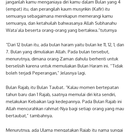
janganlah kamu menganiaya diri kamu dalam Bulan yang 4
(empat) itu, dan perangilah kaum musyrikin (Kafir) itu
semuanya sebagaimana merekapun memerangi kamu
semuanya, dan ketahuilah bahwasanya Allah Subhanahu
Wata’ala beserta orang-orang yang bertakwa.”tuturnya
“Dari 12 bulan itu, ada bulan haram yaitu bulan ke 11, 12, 1, dan
7. Bulan yang dimuliakan Allah. Pada bulan tersebut,
menurutnya, dimana orang Zaman dahulu berhenti untuk
berselisih karena untuk memuliakan Bulan Haram ini. “Tidak
boleh terjadi Peperangan,” Jelasnya lagi.
Bulan Rajab, itu Bulan Taubat. “Kalau momen bertepatan
tahun baru dan 1 Rajab, saatnya memulai diri kita sendiri,
melakukan Kebaikan lagi kedepannya. Pada Bulan Rajab ini
Allah mencurahkan rahmat-Nya bagi setiap orang yang mau
bertaubat,” tambahnya.
Menurutnya, ada Ulama mengatakan Rajab itu nama sungai