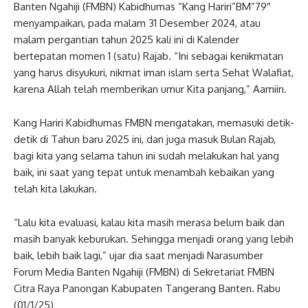
Banten Ngahiji (FMBN) Kabidhumas “Kang Hariri”BM”79″
menyampaikan, pada malam 31 Desember 2024, atau
malam pergantian tahun 2025 kali ini di Kalender
bertepatan momen 1 (satu) Rajab. “Ini sebagai kenikmatan
yang harus disyukuri, nikmat iman islam serta Sehat Walafiat,
karena Allah telah memberikan umur Kita panjang,” Aamiin.
Kang Hariri Kabidhumas FMBN mengatakan, memasuki detik-
detik di Tahun baru 2025 ini, dan juga masuk Bulan Rajab,
bagi kita yang selama tahun ini sudah melakukan hal yang
baik, ini saat yang tepat untuk menambah kebaikan yang
telah kita lakukan.
“Lalu kita evaluasi, kalau kita masih merasa belum baik dan
masih banyak keburukan. Sehingga menjadi orang yang lebih
baik, lebih baik lagi,” ujar dia saat menjadi Narasumber
Forum Media Banten Ngahiji (FMBN) di Sekretariat FMBN
Citra Raya Panongan Kabupaten Tangerang Banten. Rabu
(01/1/25)