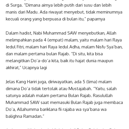
di Surga. “Dimana airnya lebih putih dari susu dan lebih
manis dari Madu. Ada riwayat menyebut, tidak meminumnya
kecuali orang yang berpuasa di bulan itu,” paparnya
Dalam hadist, Nabi Muhammad SAW menyebutkan, Allah
melimpahkan pada 4 (empat) malam, yaitu malam hari Raya
Iedul Fitri, malam hari Raya Iedul Adha, malam Nisfu Sya’ban,
dan malam pertama bulan Rajab. “Di situ, kita bisa
melangitkan Do’a-do’a kita, baik itu hajat dunia maupun
akhirat,” Ucapnya lagi
Jelas Kang Hariri juga, diriwayatkan, ada 5 (lima) malam
dimana Do’a tidak tertolak atau Mustajabah. “Yaitu, salah
satunya adalah malam pertama Bulan Rajab. Rasulullah
Muhammad SAW saat memasuki Bulan Rajab juga membaca
Do’a, Allahumma bariklana fii rajaba wa sya’bana wa
balighna Ramadan.”