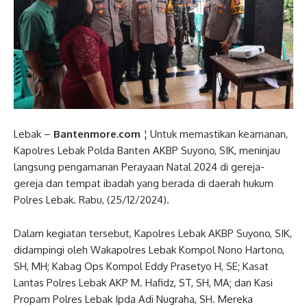
Lebak –
Bantenmore.com
¦ Untuk memastikan keamanan,
Kapolres Lebak Polda Banten AKBP Suyono, SIK, meninjau
langsung pengamanan Perayaan Natal 2024 di gereja-
gereja dan tempat ibadah yang berada di daerah hukum
Polres Lebak. Rabu, (25/12/2024).
Dalam kegiatan tersebut, Kapolres Lebak AKBP Suyono, SIK,
didampingi oleh Wakapolres Lebak Kompol Nono Hartono,
SH, MH; Kabag Ops Kompol Eddy Prasetyo H, SE; Kasat
Lantas Polres Lebak AKP M. Hafidz, ST, SH, MA; dan Kasi
Propam Polres Lebak Ipda Adi Nugraha, SH. Mereka