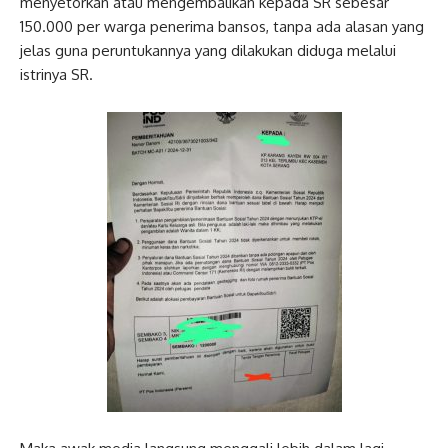
menyetorkan atau mengembalikan kepada SR sebesar
150.000 per warga penerima bansos, tanpa ada alasan yang
jelas guna peruntukannya yang dilakukan diduga melalui
istrinya SR.