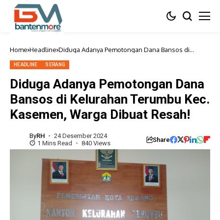
Home
Headline
Diduga Adanya Pemotongan Dana Bansos di
Kelurahan Terumbu Kec. Kasemen, Warga Dibuat
Resah!
HEADLINE
SERANG
Diduga Adanya Pemotongan Dana
Bansos di Kelurahan Terumbu Kec.
Kasemen, Warga Dibuat Resah!
By
RH
24 Desember 2024
Share
1 Mins Read
840 Views