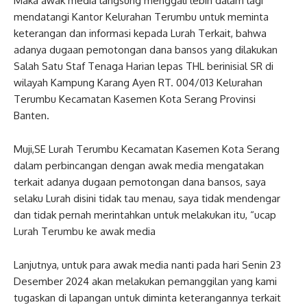
Maka awak media langsung menggali lebih dalam lagi
mendatangi Kantor Kelurahan Terumbu untuk meminta
keterangan dan informasi kepada Lurah Terkait, bahwa
adanya dugaan pemotongan dana bansos yang dilakukan
Salah Satu Staf Tenaga Harian lepas THL berinisial SR di
wilayah Kampung Karang Ayen RT. 004/013 Kelurahan
Terumbu Kecamatan Kasemen Kota Serang Provinsi
Banten.
Muji,SE Lurah Terumbu Kecamatan Kasemen Kota Serang
dalam perbincangan dengan awak media mengatakan
terkait adanya dugaan pemotongan dana bansos, saya
selaku Lurah disini tidak tau menau, saya tidak mendengar
dan tidak pernah merintahkan untuk melakukan itu, “ucap
Lurah Terumbu ke awak media
Lanjutnya, untuk para awak media nanti pada hari Senin 23
Desember 2024 akan melakukan pemanggilan yang kami
tugaskan di lapangan untuk diminta keterangannya terkait