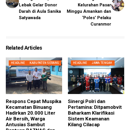
Lebak Gelar Donor
Kelurahan Pasar
Darah di Aula Sanika
Minggu Amankan dan
Satyawada
‘Poles’ Pelaku
Curanmor
Related Articles
HEADLINE
KABUPATEN SERANG
HEADLINE
JAWA TENGAH
Respons Cepat Muspika
Sinergi Polri dan
Kecamatan Binuang
Pertamina: Ditpamobvit
Hadirkan 20.000 Liter
Baharkam Klarifikasi
Air Bersih, Warga
Sistem Keamanan
Antusias Sambut
Kilang Cilacap