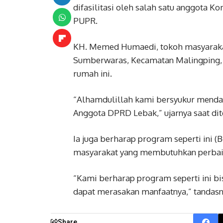
difasilitasi oleh salah satu anggota 
PUPR.
KH. Memed Humaedi, tokoh masyarak
Sumberwaras, Kecamatan Malingping, 
rumah ini.
“Alhamdulillah kami bersyukur menda
Anggota DPRD Lebak,” ujarnya saat dit
Ia juga berharap program seperti ini 
masyarakat yang membutuhkan perbai
“Kami berharap program seperti ini bis
dapat merasakan manfaatnya,” tandasn
Share