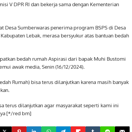
Komisi V DPR RI dan bekerja sama dengan Kementerian
at Desa Sumberwaras penerima program BSPS di Desa
Kabupaten Lebak, merasa bersyukur atas bantuan bedah
patkan bedah rumah Aspirasi dari bapak Muhi Bustomi
emui awak media, Senin (16/12/2024).
(Bedah Rumah) bisa terus dilanjutkan karena masih banyak
kan.
a terus dilanjutkan agar masyarakat seperti kami ini
ya [*/red bm]