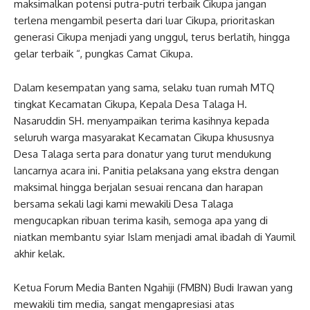
maksimalkan potensi putra-putri terbaik Cikupa jangan
terlena mengambil peserta dari luar Cikupa, prioritaskan
generasi Cikupa menjadi yang unggul, terus berlatih, hingga
gelar terbaik “, pungkas Camat Cikupa.
Dalam kesempatan yang sama, selaku tuan rumah MTQ
tingkat Kecamatan Cikupa, Kepala Desa Talaga H.
Nasaruddin SH. menyampaikan terima kasihnya kepada
seluruh warga masyarakat Kecamatan Cikupa khususnya
Desa Talaga serta para donatur yang turut mendukung
lancarnya acara ini. Panitia pelaksana yang ekstra dengan
maksimal hingga berjalan sesuai rencana dan harapan
bersama sekali lagi kami mewakili Desa Talaga
mengucapkan ribuan terima kasih, semoga apa yang di
niatkan membantu syiar Islam menjadi amal ibadah di Yaumil
akhir kelak.
Ketua Forum Media Banten Ngahiji (FMBN) Budi Irawan yang
mewakili tim media, sangat mengapresiasi atas