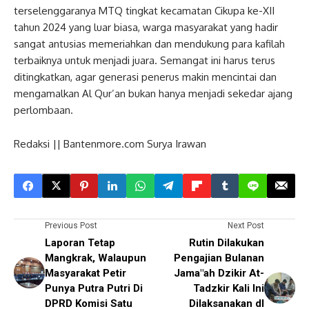
terselenggaranya MTQ tingkat kecamatan Cikupa ke-XII
tahun 2024 yang luar biasa, warga masyarakat yang hadir
sangat antusias memeriahkan dan mendukung para kafilah
terbaiknya untuk menjadi juara. Semangat ini harus terus
ditingkatkan, agar generasi penerus makin mencintai dan
mengamalkan Al Qur’an bukan hanya menjadi sekedar ajang
perlombaan.
Redaksi || Bantenmore.com Surya Irawan
Previous Post
Next Post
Laporan Tetap
Rutin Dilakukan
Mangkrak, Walaupun
Pengajian Bulanan
Masyarakat Petir
Jama"ah Dzikir At-
Punya Putra Putri Di
Tadzkir Kali Ini
DPRD Komisi Satu
Dilaksanakan dI