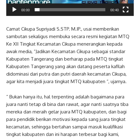
00:00
00:40
Camat Cikupa Supriyadi S.STP. M.IP., usai memberikan
sambutan sekaligus membuka secara resmi kegiatan MTQ
Ke XII Tingkat Kecamatan Cikupa menerangkan kepada
awak media, “Jadikan Kecamatan Cikupa sebagai standar
Kabupaten Tangerang dan berharap pada MTQ tingkat
Kabupaten Tangerang yang akan datang peserta kafilah
didominasi dari putra dan putri daerah kecamatan Cikupa,
agar kita menjadi juara tingkat MTQ kabupaten “, ujarnya.
” Bukan hanya itu, hal terpenting adalah bagaimana para
juara nanti tetap di bina dan rawat, agar nanti saatnya tiba
mereka dan meraih gelar juara MTQ kabupaten, dan bagi
para pendidik berikan motivasi kepada sang juara tingkat
kecamatan, sehingga bertahan sampai masuk kualifikasi
tingkat kabupaten dan ini harapan terbesar bagi kami,