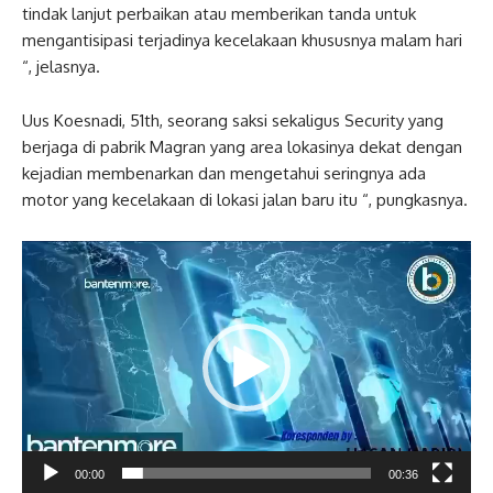
tindak lanjut perbaikan atau memberikan tanda untuk
mengantisipasi terjadinya kecelakaan khususnya malam hari
“, jelasnya.
Uus Koesnadi, 51th, seorang saksi sekaligus Security yang
berjaga di pabrik Magran yang area lokasinya dekat dengan
kejadian membenarkan dan mengetahui seringnya ada
motor yang kecelakaan di lokasi jalan baru itu “, pungkasnya.
Pemutar
Video
00:00
00:36