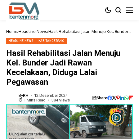
Home
Headline News
Hasil Rehabilitasi Jalan Menuju Kel. Bunder
Jadi Rawan Kecelakaan, Diduga Lalai
Pegawasan
HEADLINE NEWS
KAB TANGERANG
Hasil Rehabilitasi Jalan Menuju
Kel. Bunder Jadi Rawan
Kecelakaan, Diduga Lalai
Pegawasan
By
RH
12 Desember 2024
Share
1 Mins Read
384 Views