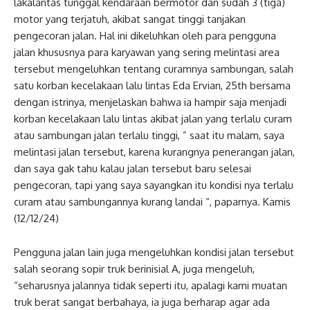
lakalantas tunggal kendaraan bermotor dan sudah 3 (tiga)
motor yang terjatuh, akibat sangat tinggi tanjakan
pengecoran jalan. Hal ini dikeluhkan oleh para pengguna
jalan khususnya para karyawan yang sering melintasi area
tersebut mengeluhkan tentang curamnya sambungan, salah
satu korban kecelakaan lalu lintas Eda Ervian, 25th bersama
dengan istrinya, menjelaskan bahwa ia hampir saja menjadi
korban kecelakaan lalu lintas akibat jalan yang terlalu curam
atau sambungan jalan terlalu tinggi, ” saat itu malam, saya
melintasi jalan tersebut, karena kurangnya penerangan jalan,
dan saya gak tahu kalau jalan tersebut baru selesai
pengecoran, tapi yang saya sayangkan itu kondisi nya terlalu
curam atau sambungannya kurang landai “, paparnya. Kamis
(12/12/24)
Pengguna jalan lain juga mengeluhkan kondisi jalan tersebut
salah seorang sopir truk berinisial A, juga mengeluh,
“seharusnya jalannya tidak seperti itu, apalagi kami muatan
truk berat sangat berbahaya, ia juga berharap agar ada