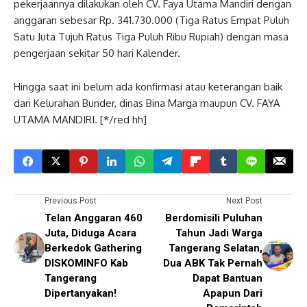
pekerjaannya dilakukan oleh CV. Faya Utama Mandiri dengan
anggaran sebesar Rp. 341.730.000 (Tiga Ratus Empat Puluh
Satu Juta Tujuh Ratus Tiga Puluh Ribu Rupiah) dengan masa
pengerjaan sekitar 50 hari Kalender.
Hingga saat ini belum ada konfirmasi atau keterangan baik
dari Kelurahan Bunder, dinas Bina Marga maupun CV. FAYA
UTAMA MANDIRI. [*/red hh]
Previous Post
Next Post
Telan Anggaran 460
Berdomisili Puluhan
Juta, Diduga Acara
Tahun Jadi Warga
Berkedok Gathering
Tangerang Selatan,
DISKOMINFO Kab
Dua ABK Tak Pernah
Tangerang
Dapat Bantuan
Dipertanyakan!
Apapun Dari