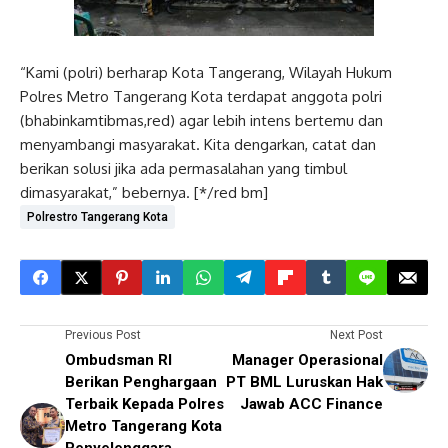
“Kami (polri) berharap Kota Tangerang, Wilayah Hukum
Polres Metro Tangerang Kota terdapat anggota polri
(bhabinkamtibmas,red) agar lebih intens bertemu dan
menyambangi masyarakat. Kita dengarkan, catat dan
berikan solusi jika ada permasalahan yang timbul
dimasyarakat,” bebernya. [*/red bm]
Polrestro Tangerang Kota
Previous Post
Next Post
Ombudsman RI
Manager Operasional
Berikan Penghargaan
PT BML Luruskan Hak
Terbaik Kepada Polres
Jawab ACC Finance
Metro Tangerang Kota