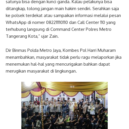
satunya bisa dengan kunci ganda. Kalau pelakunya bisa
ditangkap, tolong jangan main hakim sendiri. Serahkan saja
ke polsek terdekat atau sampaikan informasi melalui pesan
WhatsApp di nomer 082211110110 dan Call Center 110 yang
terhubung langsung di Command Center Polres Metro
Tangerang Kota,” ujar Zain.
Dir Binmas Polda Metro Jaya, Kombes Pol Harri Muharam
menambahkan, masyarakat tidak perlu ragu melaporkan jika
menemukan hal-hal yang mencurigakan bahkan dapat
merugikan masyarakat di lingkungan.