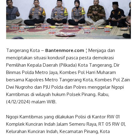
Tangerang Kota –
Bantenmore.com
¦ Menjaga dan
menciptakan situasi kondusif pasca pesta demokrasi
Pemilihan Kepala Daerah (Pilkada) Kota Tangerang, Dir
Binmas Polda Metro Jaya, Kombes Pol Harri Muharam
bersama Kapolres Metro Tangerang Kota, Kombes Pol Zain
Dwi Nugroho dan PJU Polda dan Polres menggelar Ngopi
Kamtibmas di wilayah hukum Polsek Pinang. Rabu,
(4/12/2024) malam WIB.
Ngopi Kamtibmas yang dilakukan Polisi di Kantor RW 01
Komplek Kunciran Indah Jalam Semeru Raya, RT 05 RW 01,
Kelurahan Kunciran Indah, Kecamatan Pinang, Kota