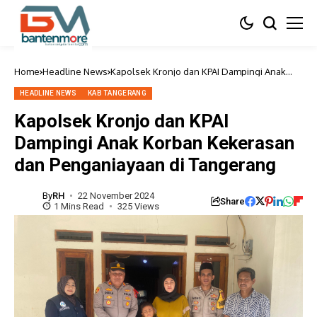
Home
Headline News
Kapolsek Kronjo dan KPAI Dampingi Anak
Korban Kekerasan dan Penganiayaan di
Tangerang
HEADLINE NEWS
KAB TANGERANG
Kapolsek Kronjo dan KPAI
Dampingi Anak Korban Kekerasan
dan Penganiayaan di Tangerang
By
RH
22 November 2024
Share
1 Mins Read
325 Views