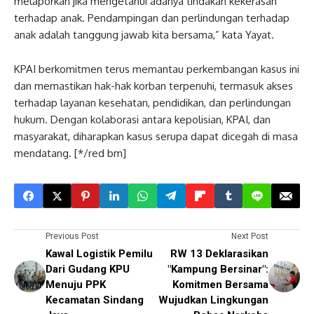
melaporkan jika mengetahui adanya tindakan kekerasan
terhadap anak. Pendampingan dan perlindungan terhadap
anak adalah tanggung jawab kita bersama,” kata Yayat.
KPAI berkomitmen terus memantau perkembangan kasus ini
dan memastikan hak-hak korban terpenuhi, termasuk akses
terhadap layanan kesehatan, pendidikan, dan perlindungan
hukum. Dengan kolaborasi antara kepolisian, KPAI, dan
masyarakat, diharapkan kasus serupa dapat dicegah di masa
mendatang. [*/red bm]
Previous Post
Next Post
Kawal Logistik Pemilu
RW 13 Deklarasikan
Dari Gudang KPU
"Kampung Bersinar":
Menuju PPK
Komitmen Bersama
Kecamatan Sindang
Wujudkan Lingkungan