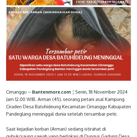
Cimanggu –
Bantenmore.com
¦ Senin, 18 November 2024
Jam 12.00 WIB. Arman (45), seorang petani asal Kampung
Ciraden Desa Batuhideung Kecamatan Cimanggu Kabupaten
Pandeglang meninggal dunia setelah tersambar petir.
Saat kejadian korban (Arman) sedang istirahat di
gubuk/saung sawah yang berlokasi di Dungus Gadung Desa