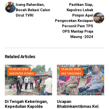
Icang Rahardian,
Pastikan Siap,
Bocah Bekasi Calon
Kapolres Lebak
Dirut TVRI
Pimpin Apel
Pengecekan Kesiapan
Personil Pam TPS
OPS Mantap Praja
Maung -2024
Related Articles
HEADLINE NEWS
HEADLINE NEWS
KABUPATEN SERANG
KAB TANGERANG
Di Tengah Kekeringan,
Ucapan
Kepedulian Kapolda
Bhabinkamtibmas Kel.