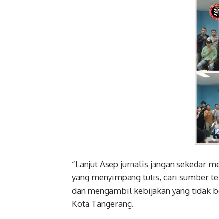
“Lanjut Asep jurnalis jangan sekedar m
yang menyimpang tulis, cari sumber ter
dan mengambil kebijakan yang tidak b
Kota Tangerang.