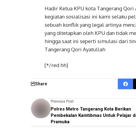
Hadir Ketua KPU kota Tangerang Qori
kegiatan sosialisasi ini kami selaku pel
sebuah konflik yang legal artinya men
yang ditetapkan oleh KPU dan tidak m
hingga saat ini seperti simulasi dari 
Tangerang Qori Ayatullah
[*/red hh]
Share
Previous Post
Polres Metro Tangerang Kota Berikan
Pembekalan Kamtibmas Untuk Pelajar d
Pramuka