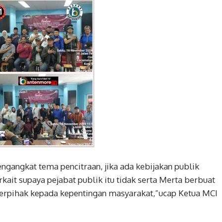
engangkat tema pencitraan, jika ada kebijakan publik
kait supaya pejabat publik itu tidak serta Merta berbuat
erpihak kepada kepentingan masyarakat,”ucap Ketua MCI