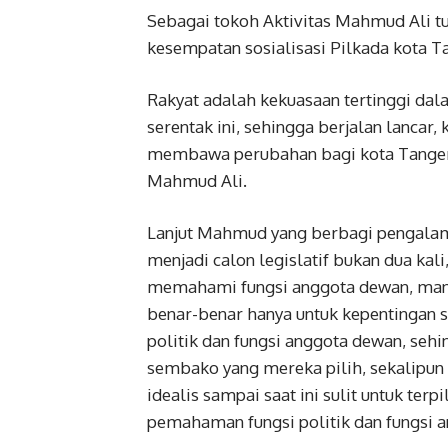
Sebagai tokoh Aktivitas Mahmud Ali 
kesempatan sosialisasi Pilkada kota T
Rakyat adalah kekuasaan tertinggi da
serentak ini, sehingga berjalan lancar
membawa perubahan bagi kota Tangera
Mahmud Ali.
Lanjut Mahmud yang berbagi pengalam
menjadi calon legislatif bukan dua kali,
memahami fungsi anggota dewan, mana
benar-benar hanya untuk kepentingan
politik dan fungsi anggota dewan, se
sembako yang mereka pilih, sekalipun c
idealis sampai saat ini sulit untuk terp
pemahaman fungsi politik dan fungsi 