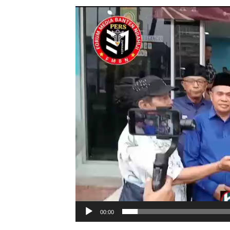
Pemutar
Video
00:00