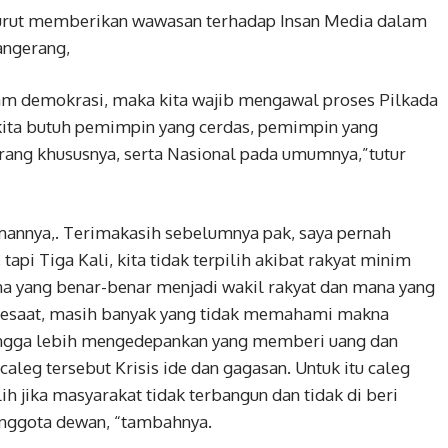
turut memberikan wawasan terhadap Insan Media dalam
angerang,
lam demokrasi, maka kita wajib mengawal proses Pilkada
, kita butuh pemimpin yang cerdas, pemimpin yang
ng khususnya, serta Nasional pada umumnya,”tutur
annya,. Terimakasih sebelumnya pak, saya pernah
 tapi Tiga Kali, kita tidak terpilih akibat rakyat minim
 yang benar-benar menjadi wakil rakyat dan mana yang
 sesaat, masih banyak yang tidak memahami makna
hingga lebih mengedepankan yang memberi uang dan
aleg tersebut Krisis ide dan gagasan. Untuk itu caleg
ilih jika masyarakat tidak terbangun dan tidak di beri
anggota dewan, “tambahnya.