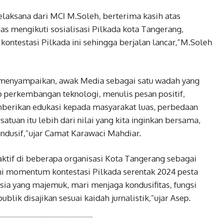
laksana dari MCI M.Soleh, berterima kasih atas
as mengikuti sosialisasi Pilkada kota Tangerang,
ntestasi Pilkada ini sehingga berjalan lancar,”M.Soleh
menyampaikan, awak Media sebagai satu wadah yang
 perkembangan teknologi, menulis pesan positif,
emberikan edukasi kepada masyarakat luas, perbedaan
atuan itu lebih dari nilai yang kita inginkan bersama,
ondusif,”ujar Camat Karawaci Mahdiar.
ktif di beberapa organisasi Kota Tangerang sebagai
i momentum kontestasi Pilkada serentak 2024 pesta
sia yang majemuk, mari menjaga kondusifitas, fungsi
lik disajikan sesuai kaidah jurnalistik,”ujar Asep.