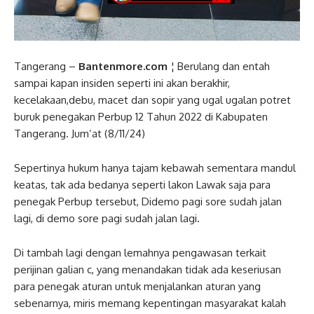
Tangerang –
Bantenmore.com
¦ Berulang dan entah
sampai kapan insiden seperti ini akan berakhir,
kecelakaan,debu, macet dan sopir yang ugal ugalan potret
buruk penegakan Perbup 12 Tahun 2022 di Kabupaten
Tangerang. Jum’at (8/11/24)
Sepertinya hukum hanya tajam kebawah sementara mandul
keatas, tak ada bedanya seperti lakon Lawak saja para
penegak Perbup tersebut, Didemo pagi sore sudah jalan
lagi, di demo sore pagi sudah jalan lagi.
Di tambah lagi dengan lemahnya pengawasan terkait
perijinan galian c, yang menandakan tidak ada keseriusan
para penegak aturan untuk menjalankan aturan yang
sebenarnya, miris memang kepentingan masyarakat kalah