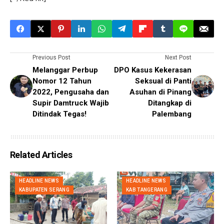
Previous Post
Next Post
Melanggar Perbup
DPO Kasus Kekerasan
Nomor 12 Tahun
Seksual di Panti
2022, Pengusaha dan
Asuhan di Pinang
Supir Damtruck Wajib
Ditangkap di
Ditindak Tegas!
Palembang
Related Articles
HEADLINE NEWS
HEADLINE NEWS
KABUPATEN SERANG
KAB TANGERANG