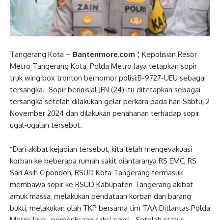
Tangerang Kota –
Bantenmore.com
¦ Kepolisian Resor
Metro Tangerang Kota, Polda Metro Jaya tetapkan sopir
truk wing box tronton bernomor polisi:B-9727-UEU sebagai
tersangka. Sopir berinisial JFN (24) itu ditetapkan sebagai
tersangka setelah dilakukan gelar perkara pada hari Sabtu, 2
November 2024 dan dilakukan penahanan terhadap sopir
ugal-ugalan tersebut.
“Dari akibat kejadian tersebut, kita telah mengevakuasi
korban ke beberapa rumah sakit diantaranya RS EMC, RS
Sari Asih Cipondoh, RSUD Kota Tangerang termasuk
membawa sopir ke RSUD Kabupaten Tangerang akibat
amuk massa, melakukan pendataan korban dan barang
bukti, melakukan olah TKP bersama tim TAA Ditlantas Polda
Metro Jaya, pemeriksaan saksi-saksi. Setelah status