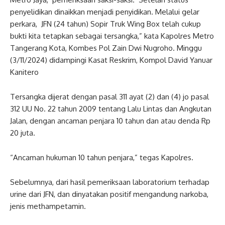
penyelidikan dinaikkan menjadi penyidikan. Melalui gelar
perkara, JFN (24 tahun) Sopir Truk Wing Box telah cukup
bukti kita tetapkan sebagai tersangka,” kata Kapolres Metro
Tangerang Kota, Kombes Pol Zain Dwi Nugroho. Minggu
(3/11/2024) didampingi Kasat Reskrim, Kompol David Yanuar
Kanitero
Tersangka dijerat dengan pasal 311 ayat (2) dan (4) jo pasal
312 UU No. 22 tahun 2009 tentang Lalu Lintas dan Angkutan
Jalan, dengan ancaman penjara 10 tahun dan atau denda Rp
20 juta.
“Ancaman hukuman 10 tahun penjara,” tegas Kapolres.
Sebelumnya, dari hasil pemeriksaan laboratorium terhadap
urine dari JFN, dan dinyatakan positif mengandung narkoba,
jenis methampetamin.