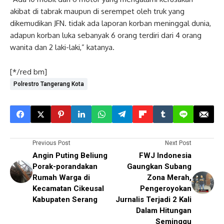
akibat di tabrak maupun di serempet oleh truk yang
dikemudikan JFN. tidak ada laporan korban meninggal dunia,
adapun korban luka sebanyak 6 orang terdiri dari 4 orang
wanita dan 2 laki-laki,” katanya.
[*/red bm]
Polrestro Tangerang Kota
Previous Post
Next Post
Angin Puting Beliung
FWJ Indonesia
Porak-porandakan
Gaungkan Subang
Rumah Warga di
Zona Merah,
Kecamatan Cikeusal
Pengeroyokan
Kabupaten Serang
Jurnalis Terjadi 2 Kali
Dalam Hitungan
Seminggu