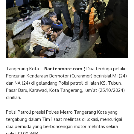
Tangerang Kota –
Bantenmore.com
¦ Dua terduga pelaku
Pencurian Kendaraan Bermotor (Curanmor) berinisial MI (24)
dan NA (24) di gelandang Polisi patroli di Jalan KS. Tubun,
Pasar Baru, Karawaci, Kota Tangerang, Jum’at (25/10/2024)
dinihari.
Polisi Patroli presisi Polres Metro Tangerang Kota yang
tergabung dalam Tim 1 saat melintas di lokasi, mencurigai
dua pemuda yang berboncengan motor melintas sekira
pukul 01.00 WIB.