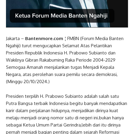
Jakarta –
Bantenmore.com
¦ FMBN (Forum Media Banten
Ngahiji) turut mengucapkan Selamat Atas Pelantikan
Presiden Republik Indonesia H. Prabowo Subianto dan
Wakilnya Gibran Rakabuming Raka Periode 2004-2029
Semogaa Amanah menjalankan tugas Menjadi Kepala
Negara, atas perolehan suara pemilu secara demokrasi,
(Minggu 20/10/2024.)
Presiden terpilih H. Prabowo Subianto adalah salah satu
Putra Bangsa terbaik Indonesia begitu banyak mendapatkan
karir dalam perjalanan hidupnya, menjadikan dirinya kuat
melaju menjadi orang nomor satu di negeri ini.bukan hanya
sebagai Ketua Umum Partai Gerindra,lebih dari itu dirinya
pernah menjadi bagian penting dalam sejarah Reformasi