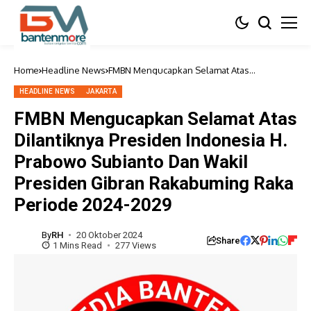
Home
Headline News
FMBN Mengucapkan Selamat Atas
Dilantiknya Presiden Indonesia H. Prabowo
Subianto Dan Wakil Presiden Gibran
HEADLINE NEWS
JAKARTA
Rakabuming Raka Periode 2024-2029
FMBN Mengucapkan Selamat Atas
Dilantiknya Presiden Indonesia H.
Prabowo Subianto Dan Wakil
Presiden Gibran Rakabuming Raka
Periode 2024-2029
By
RH
20 Oktober 2024
Share
1 Mins Read
277 Views