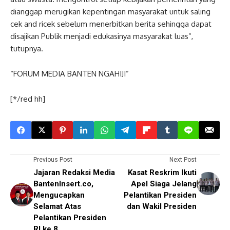
dianggap merugikan kepentingan masyarakat untuk saling
cek and ricek sebelum menerbitkan berita sehingga dapat
disajikan Publik menjadi edukasinya masyarakat luas”,
tutupnya.
“FORUM MEDIA BANTEN NGAHIJI”
[*/red hh]
Previous Post
Next Post
Jajaran Redaksi Media
Kasat Reskrim Ikuti
BantenInsert.co,
Apel Siaga Jelang
Mengucapkan
Pelantikan Presiden
Selamat Atas
dan Wakil Presiden
Pelantikan Presiden
RI ke 8