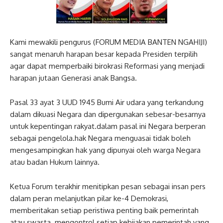
Kami mewakili pengurus (FORUM MEDIA BANTEN NGAHIJI)
sangat menaruh harapan besar kepada Presiden terpilih
agar dapat memperbaiki birokrasi Reformasi yang menjadi
harapan jutaan Generasi anak Bangsa.
Pasal 33 ayat 3 UUD 1945 Bumi Air udara yang terkandung
dalam dikuasi Negara dan dipergunakan sebesar-besarnya
untuk kepentingan rakyat.dalam pasal ini Negara berperan
sebagai pengelola.hak Negara menguasai tidak boleh
mengesampingkan hak yang dipunyai oleh warga Negara
atau badan Hukum lainnya.
Ketua Forum terakhir menitipkan pesan sebagai insan pers
dalam peran melanjutkan pilar ke-4 Demokrasi,
memberitakan setiap peristiwa penting baik pemerintah
atau swasta. mengontrol setiap kebijakan pemerintah yang