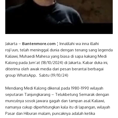
Jakarta –
Bantenmore.com
¦ Innalilahi wa inna illaihi
roji’uun, telah meninggal dunia dengan tenang sang legenda
Kaliawi, Muhaedi Mahesa yang biasa di sapa kakang Medi
Kalong pada Jum’at (18/10/2024) di Jakarta. Kabar duka ini,
diterima oleh awak media dari pesan berantai berbagai
group WhatsApp. Sabtu (19/10/24)
Mendiang Medi Kalong dikenal pada 1980-1990 wilayah
seputaran Tanjungkarang – Telukbetung Semarak dengan
munculnya sosok jawara gagah dan tampan asal Kaliawi,
namanya cukup diperhitungkan kala itu di lapangan, wilayah
Pasar dan Hiburan malam, puncaknya adalah ketika