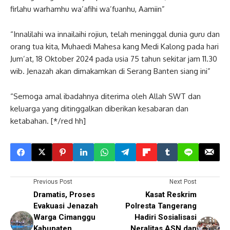
firlahu warhamhu wa’afihi wa’fuanhu, Aamiin”
“Innalilahi wa innailaihi rojiun, telah meninggal dunia guru dan
orang tua kita, Muhaedi Mahesa kang Medi Kalong pada hari
Jum’at, 18 Oktober 2024 pada usia 75 tahun sekitar jam 11.30
wib. Jenazah akan dimakamkan di Serang Banten siang ini”
“Semoga amal ibadahnya diterima oleh Allah SWT dan
keluarga yang ditinggalkan diberikan kesabaran dan
ketabahan. [*/red hh]
Previous Post
Next Post
Dramatis, Proses
Kasat Reskrim
Evakuasi Jenazah
Polresta Tangerang
Warga Cimanggu
Hadiri Sosialisasi
Kabupaten
Neralitas ASN dan