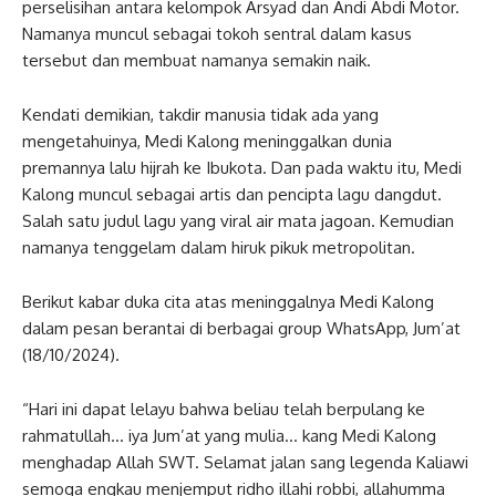
perselisihan antara kelompok Arsyad dan Andi Abdi Motor.
Namanya muncul sebagai tokoh sentral dalam kasus
tersebut dan membuat namanya semakin naik.
Kendati demikian, takdir manusia tidak ada yang
mengetahuinya, Medi Kalong meninggalkan dunia
premannya lalu hijrah ke Ibukota. Dan pada waktu itu, Medi
Kalong muncul sebagai artis dan pencipta lagu dangdut.
Salah satu judul lagu yang viral air mata jagoan. Kemudian
namanya tenggelam dalam hiruk pikuk metropolitan.
Berikut kabar duka cita atas meninggalnya Medi Kalong
dalam pesan berantai di berbagai group WhatsApp, Jum’at
(18/10/2024).
“Hari ini dapat lelayu bahwa beliau telah berpulang ke
rahmatullah… iya Jum’at yang mulia… kang Medi Kalong
menghadap Allah SWT. Selamat jalan sang legenda Kaliawi
semoga engkau menjemput ridho illahi robbi, allahumma