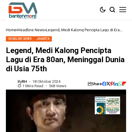
Home
Headline News
Legend, Medi Kalong Pencipta Lagu di Era
80an, Meninggal Dunia di Usia 75th
HEADLINE NEWS
JAKARTA
Legend, Medi Kalong Pencipta
Lagu di Era 80an, Meninggal Dunia
di Usia 75th
By
RH
18 Oktober 2024
Share
1 Mins Read
568 Views