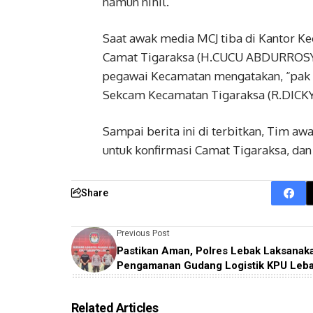
namun nihil.
Saat awak media MCJ tiba di Kantor Ke
Camat Tigaraksa (H.CUCU ABDURROSYIE
pegawai Kecamatan mengatakan, “pak C
Sekcam Kecamatan Tigaraksa (R.DICKY
Sampai berita ini di terbitkan, Tim a
untuk konfirmasi Camat Tigaraksa, dan
Share
Previous Post
Pastikan Aman, Polres Lebak Laksanak
Pengamanan Gudang Logistik KPU Leb
Related Articles