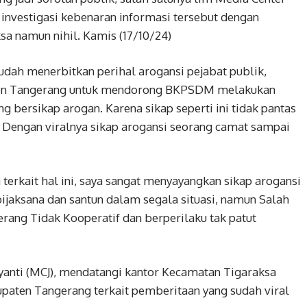
investigasi kebenaran informasi tersebut dengan
a namun nihil. Kamis (17/10/24)
udah menerbitkan perihal arogansi pejabat publik,
paten Tangerang untuk mendorong BKPSDM melakukan
 bersikap arogan. Karena sikap seperti ini tidak pantas
. Dengan viralnya sikap arogansi seorang camat sampai
 terkait hal ini, saya sangat menyayangkan sikap arogansi
ijaksana dan santun dalam segala situasi, namun Salah
ang Tidak Kooperatif dan berperilaku tak patut
ayanti (MCJ), mendatangi kantor Kecamatan Tigaraksa
paten Tangerang terkait pemberitaan yang sudah viral