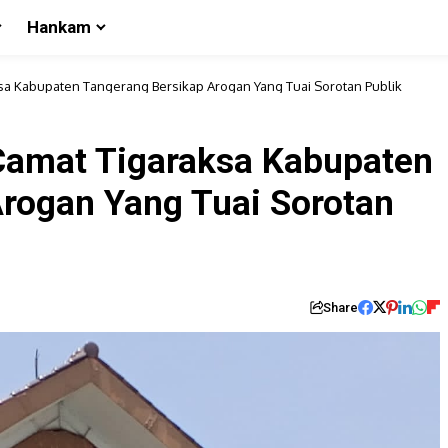
Hankam
sa Kabupaten Tangerang Bersikap Arogan Yang Tuai Sorotan Publik
Camat Tigaraksa Kabupaten
rogan Yang Tuai Sorotan
Share