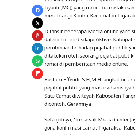
Jayanti (MCJ) yang mencoba melakukan 
mendatangi Kantor Kecamatan Tigaraks
Dilansir beberapa Media online yang s
dalam hal ini disikapi Aktivis Kabu
pembinaan terhadap pejabat publik yang
dilakukan oleh seorang pejabat publik
ramai di pemberitaan media online.
Rustam Effendi, S.H,M.H, angkat bicara
pejabat publik yang mana seharusnya b
Satu Camat diwilayah Kabupaten Tanger
dicontoh. Geramnya
Selanjutnya, “tim awak Media Center J
guna konfirmasi camat Tigaraksa, Kabu