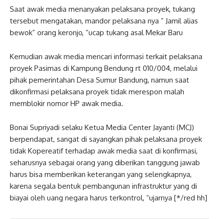
Saat awak media menanyakan pelaksana proyek, tukang
tersebut mengatakan, mandor pelaksana nya ” Jamil alias
bewok” orang keronjo, “ucap tukang asal Mekar Baru
Kemudian awak media mencari informasi terkait pelaksana
proyek Pasimas di Kampung Bendung rt 010/004, melalui
pihak pemerintahan Desa Sumur Bandung, namun saat
dikonfirmasi pelaksana proyek tidak merespon malah
memblokir nomor HP awak media.
Bonai Supriyadi selaku Ketua Media Center Jayanti (MCJ)
berpendapat, sangat di sayangkan pihak pelaksana proyek
tidak Kopereatif terhadap awak media saat di konfirmasi,
seharusnya sebagai orang yang diberikan tanggung jawab
harus bisa memberikan keterangan yang selengkapnya,
karena segala bentuk pembangunan infrastruktur yang di
biayai oleh uang negara harus terkontrol, “ujarnya [*/red hh]