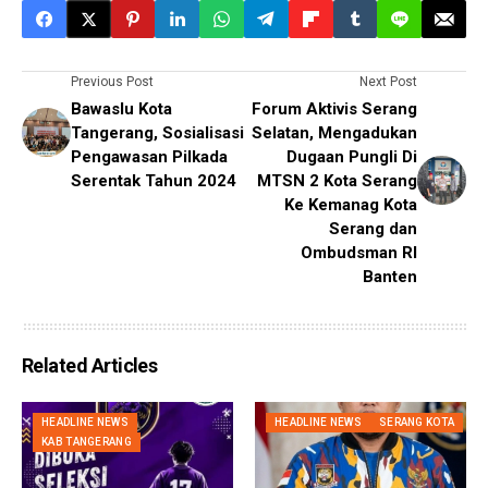
Previous Post
Next Post
Bawaslu Kota
Forum Aktivis Serang
Tangerang, Sosialisasi
Selatan, Mengadukan
Pengawasan Pilkada
Dugaan Pungli Di
Serentak Tahun 2024
MTSN 2 Kota Serang
Ke Kemanag Kota
Serang dan
Ombudsman RI
Banten
Related Articles
HEADLINE NEWS
HEADLINE NEWS
SERANG KOTA
KAB TANGERANG