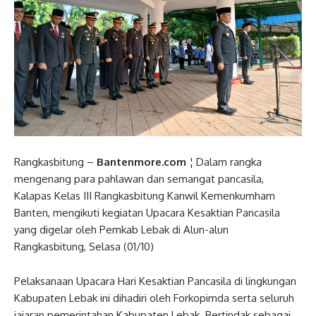
Rangkasbitung –
Bantenmore.com
¦ Dalam rangka
mengenang para pahlawan dan semangat pancasila,
Kalapas Kelas III Rangkasbitung Kanwil Kemenkumham
Banten, mengikuti kegiatan Upacara Kesaktian Pancasila
yang digelar oleh Pemkab Lebak di Alun-alun
Rangkasbitung, Selasa (01/10)
Pelaksanaan Upacara Hari Kesaktian Pancasila di lingkungan
Kabupaten Lebak ini dihadiri oleh Forkopimda serta seluruh
jajaran pemerintahan Kabupaten Lebak. Bertindak sebagai