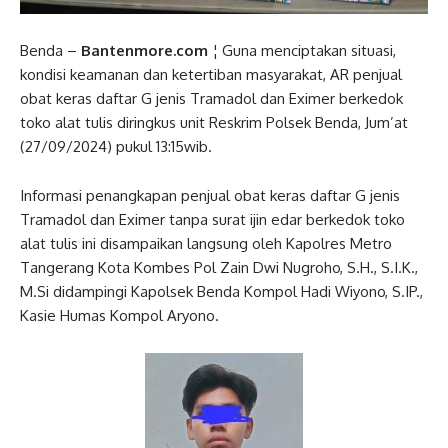
Benda –
Bantenmore.com
¦ Guna menciptakan situasi,
kondisi keamanan dan ketertiban masyarakat, AR penjual
obat keras daftar G jenis Tramadol dan Eximer berkedok
toko alat tulis diringkus unit Reskrim Polsek Benda, Jum’at
(27/09/2024) pukul 13:15wib.
Informasi penangkapan penjual obat keras daftar G jenis
Tramadol dan Eximer tanpa surat ijin edar berkedok toko
alat tulis ini disampaikan langsung oleh Kapolres Metro
Tangerang Kota Kombes Pol Zain Dwi Nugroho, S.H., S.I.K.,
M.Si didampingi Kapolsek Benda Kompol Hadi Wiyono, S.IP.,
Kasie Humas Kompol Aryono.