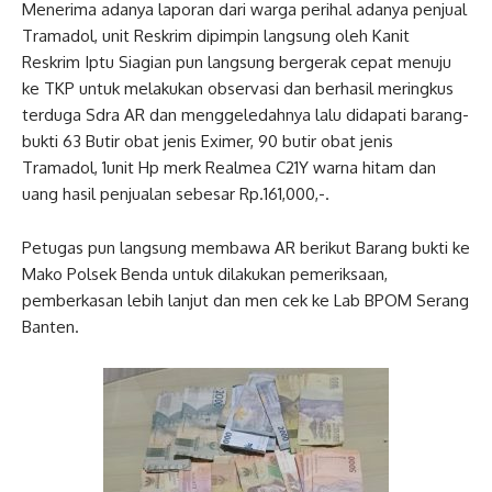
Menerima adanya laporan dari warga perihal adanya penjual
Tramadol, unit Reskrim dipimpin langsung oleh Kanit
Reskrim Iptu Siagian pun langsung bergerak cepat menuju
ke TKP untuk melakukan observasi dan berhasil meringkus
terduga Sdra AR dan menggeledahnya lalu didapati barang-
bukti 63 Butir obat jenis Eximer, 90 butir obat jenis
Tramadol, 1unit Hp merk Realmea C21Y warna hitam dan
uang hasil penjualan sebesar Rp.161,000,-.
Petugas pun langsung membawa AR berikut Barang bukti ke
Mako Polsek Benda untuk dilakukan pemeriksaan,
pemberkasan lebih lanjut dan men cek ke Lab BPOM Serang
Banten.