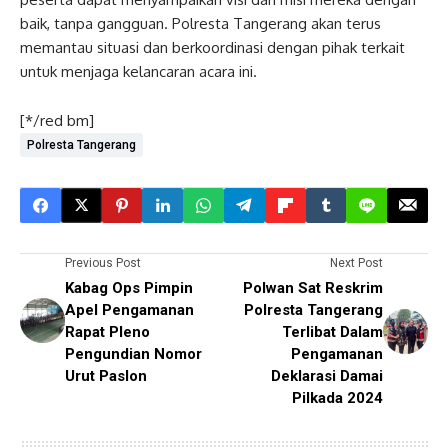
baik, tanpa gangguan. Polresta Tangerang akan terus
memantau situasi dan berkoordinasi dengan pihak terkait
untuk menjaga kelancaran acara ini.
[*/red bm]
Polresta Tangerang
Previous Post
Next Post
Kabag Ops Pimpin
Polwan Sat Reskrim
Apel Pengamanan
Polresta Tangerang
Rapat Pleno
Terlibat Dalam
Pengundian Nomor
Pengamanan
Urut Paslon
Deklarasi Damai
Pilkada 2024