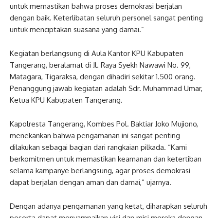
untuk memastikan bahwa proses demokrasi berjalan
dengan baik. Keterlibatan seluruh personel sangat penting
untuk menciptakan suasana yang damai.”
Kegiatan berlangsung di Aula Kantor KPU Kabupaten
Tangerang, beralamat di Jl. Raya Syekh Nawawi No. 99,
Matagara, Tigaraksa, dengan dihadiri sekitar 1.500 orang.
Penanggung jawab kegiatan adalah Sdr. Muhammad Umar,
Ketua KPU Kabupaten Tangerang.
Kapolresta Tangerang, Kombes Pol. Baktiar Joko Mujiono,
menekankan bahwa pengamanan ini sangat penting
dilakukan sebagai bagian dari rangkaian pilkada. “Kami
berkomitmen untuk memastikan keamanan dan ketertiban
selama kampanye berlangsung, agar proses demokrasi
dapat berjalan dengan aman dan damai,” ujarnya.
Dengan adanya pengamanan yang ketat, diharapkan seluruh
peserta dapat menyampaikan visi dan misi mereka dengan