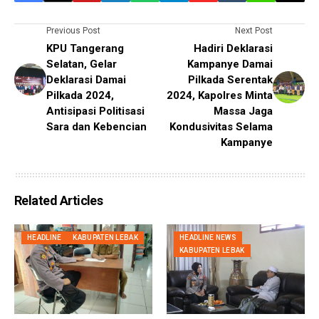
Previous Post
Next Post
KPU Tangerang
Hadiri Deklarasi
Selatan, Gelar
Kampanye Damai
Deklarasi Damai
Pilkada Serentak
Pilkada 2024,
2024, Kapolres Minta
Antisipasi Politisasi
Massa Jaga
Sara dan Kebencian
Kondusivitas Selama
Kampanye
Related Articles
HEADLINE
KABUPATEN LEBAK
HEADLINE NEWS
KABUPATEN LEBAK