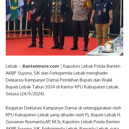
Lebak –
Bantenmore.com
¦ Kapolres Lebak Polda Banten
AKBP Suyono, SIK dan Forkopimda Lebak menghadiri
Deklarasi Kampanye Damai Pemilihan Bupati dan Wakil
Bupati Lebak Tahun 2024 di Kantor KPU Kabupaten Lebak.
Selasa (24/9/2024).
Kegiatan Deklarasi Kampanye Damai di selenggarakan oleh
KPU Kabupaten Lebak yang dihadiri oleh Pj. Bupati Lebak H.
Gunawan Rusmanto,AP, M.Si, Kapolres Lebak Polda Banten
AKBP Suyono, SIK, Forkopimda Lebak, Bawaslu Lebak, para