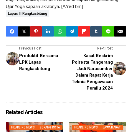
Ujar Yoga sapaan akrabnya. [*/red bm]
Lapas III Rangkasbitung
Previous Post
Next Post
Produktif Bersama
Kasat Reskrim
LPK Lapas
Polresta Tangerang
Rangkasbitung
Jadi Narasumber
Dalam Rapat Kerja
Teknis Pengawasan
Pemilu 2024
Related Articles
HEADLINE NEWS
SERANG KOTA
HEADLINE NEWS
JAWA BARAT