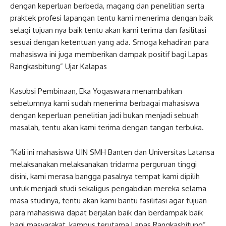
dengan keperluan berbeda, magang dan penelitian serta
praktek profesi lapangan tentu kami menerima dengan baik
selagi tujuan nya baik tentu akan kami terima dan fasilitasi
sesuai dengan ketentuan yang ada. Smoga kehadiran para
mahasiswa ini juga memberikan dampak positif bagi Lapas
Rangkasbitung” Ujar Kalapas
Kasubsi Pembinaan, Eka Yogaswara menambahkan
sebelumnya kami sudah menerima berbagai mahasiswa
dengan keperluan penelitian jadi bukan menjadi sebuah
masalah, tentu akan kami terima dengan tangan terbuka.
“Kali ini mahasiswa UIN SMH Banten dan Universitas Latansa
melaksanakan melaksanakan tridarma perguruan tinggi
disini, kami merasa bangga pasalnya tempat kami dipilih
untuk menjadi studi sekaligus pengabdian mereka selama
masa studinya, tentu akan kami bantu fasilitasi agar tujuan
para mahasiswa dapat berjalan baik dan berdampak baik
bagi masyarakat, kampus terutama Lapas Rangkasbitung”