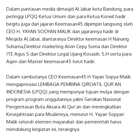
Dalam pantauan media dimasjid Al Jabar kota Bandung, para
petinggi LPQQ Ketua Umum dan para Ketua Korwil hadir
begitu juga dari jajaran Keemasan45 dipimpin langsung oleh
CEO H. YAYAN SOOYAN MALIK dan jajarannya hadir di
Mesjida Al Jabar, diantaranya Direktur keemasan H Nanang
Suharna,Direktur marketing Alvin Cepy Suma dan Direktur
ITE Agus S dan Direktur Legal Ujang Kosasih, S.H serta para
Agen dan Master keemasan45 turut hadir.
Dalam sambutanya CEO Keemasan45 H Yayan Sopya Malik
mengapresiasi LEMBAGA PEMBINA QIROATIL QUR’AN
INDONESIA (LPQQ) yang mempunyai tujuan mulya dengan
program program unggulannya yakni Gerakan Nasional
Pengentasan Buta Aksara Al Qur’an dan meningkatkan
Kesejahtraan para Mualimnya, menurut H. Yayan Sopyan
Malik seluruh elemen mayarakat dan pemerintah harus
mendukung kegiatan ini, terangnya