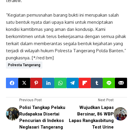
terakhir.
“Kegiatan pemusnahan barang bukti ini merupakan salah
satu bentuk nyata dari upaya kami untuk menciptakan
kondisi kamtibmas yang aman dan kondusip. Kami
berkomitmen untuk terus bekerjasama dengan semua pihak
terkait dalam memberantas segala bentuk kejahatan yang
terjadi di wilayah hukum Polresta Tangerang Polda Banten.”
pungkasnya. [*/red bm]
Polresta Tangerang
Previous Post
Next Post
Polisi Tangkap Pelaku
Wujudkan Lapas
Rudapaksa Disertai
Bersinar, 86 WBP
Pencurian di Indekos
Lapas Rangkasbitung
Neglasari Tangerang
Test Urine