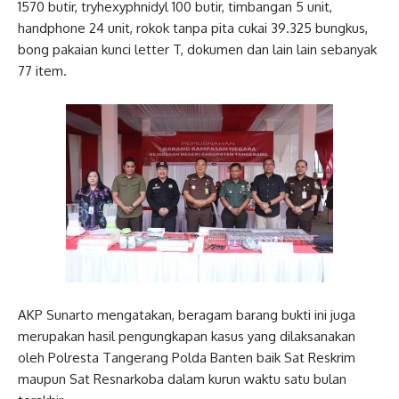
1570 butir, tryhexyphnidyl 100 butir, timbangan 5 unit,
handphone 24 unit, rokok tanpa pita cukai 39.325 bungkus,
bong pakaian kunci letter T, dokumen dan lain lain sebanyak
77 item.
AKP Sunarto mengatakan, beragam barang bukti ini juga
merupakan hasil pengungkapan kasus yang dilaksanakan
oleh Polresta Tangerang Polda Banten baik Sat Reskrim
maupun Sat Resnarkoba dalam kurun waktu satu bulan