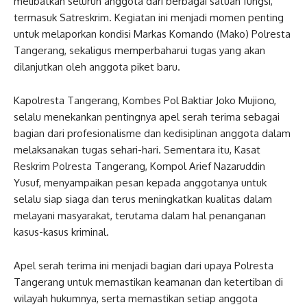
melibatkan seluruh anggota dari berbagai satuan fungsi,
termasuk Satreskrim. Kegiatan ini menjadi momen penting
untuk melaporkan kondisi Markas Komando (Mako) Polresta
Tangerang, sekaligus memperbaharui tugas yang akan
dilanjutkan oleh anggota piket baru.
Kapolresta Tangerang, Kombes Pol Baktiar Joko Mujiono,
selalu menekankan pentingnya apel serah terima sebagai
bagian dari profesionalisme dan kedisiplinan anggota dalam
melaksanakan tugas sehari-hari. Sementara itu, Kasat
Reskrim Polresta Tangerang, Kompol Arief Nazaruddin
Yusuf, menyampaikan pesan kepada anggotanya untuk
selalu siap siaga dan terus meningkatkan kualitas dalam
melayani masyarakat, terutama dalam hal penanganan
kasus-kasus kriminal.
Apel serah terima ini menjadi bagian dari upaya Polresta
Tangerang untuk memastikan keamanan dan ketertiban di
wilayah hukumnya, serta memastikan setiap anggota