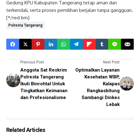
Gedung KPU Kabupaten Tangerang tetap aman dan
terkendali, serta proses pemilihan berjalan tanpa gangguan.
[*/red bm]
Polresta Tangerang
Previous Post
Next Post
Anggota Sat Reskrim
Optimalkan Layanan
Polresta Tangerang
Kesehatan WBP,
Ikuti Binrohtal Untuk
Kalapas
Tingkatkan Keimanan
Rangkasbitung
dan Profesionalisme
Sambangi Dinkes
Lebak
Related Articles