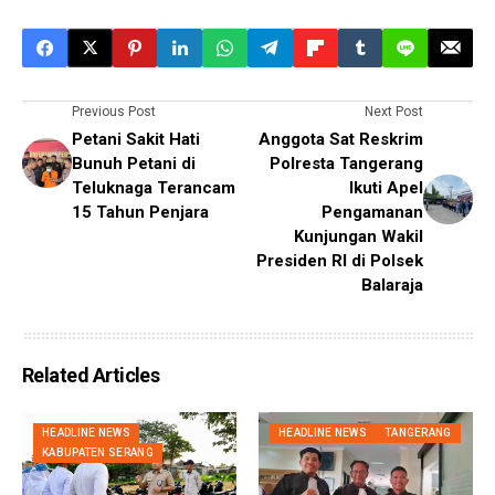
Previous Post
Next Post
Petani Sakit Hati
Anggota Sat Reskrim
Bunuh Petani di
Polresta Tangerang
Teluknaga Terancam
Ikuti Apel
15 Tahun Penjara
Pengamanan
Kunjungan Wakil
Presiden RI di Polsek
Balaraja
Related Articles
HEADLINE NEWS
HEADLINE NEWS
TANGERANG
KABUPATEN SERANG