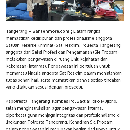
Tangerang –
Bantenmore.com
¦ Dalam rangka
memastikan kedisiplinan dan profesionalisme anggota
Satuan Reserse Kriminal (Sat Reskrim) Polresta Tangerang,
anggota dari Seksi Profesi dan Pengamanan (Sie Propam)
melakukan pengawasan di ruang Unit Kejahatan dan
Kekerasan (Jatanras). Pengawasan ini bertujuan untuk
memantau kinerja anggota Sat Reskrim dalam menjalankan
tugas sehari-hari, serta memastikan bahwa setiap tindakan
yang dilakukan sesuai dengan prosedur.
Kapolresta Tangerang, Kombes Pol Baktiar Joko Mujiono,
telah menginstruksikan agar pengawasan internal
diperketat guna menjaga integritas dan profesionalisme di
lingkungan Polresta Tangerang. Kehadiran Sie Propam
dalam pengawasan ini merupakan bagian dari upaya untuk