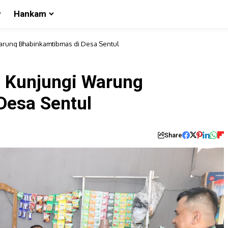
Hankam
arung Bhabinkamtibmas di Desa Sentul
g Kunjungi Warung
Desa Sentul
Share