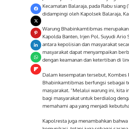
Kecamatan Balaraja, pada Rabu siang (
didampingi oleh Kapolsek Balaraja, K
Warung Bhabinkamtibmas merupakan sa
Kapolda Banten, Irjen Pol. Suyudi Ario
antara kepolisian dan masyarakat secar
masyarakat dapat menyampaikan berbaga
dengan keamanan dan ketertiban di li
Dalam kesempatan tersebut, Kombes 
Bhabinkamtibmas berfungsi sebagai te
masyarakat. “Melalui warung ini, kita
bagi masyarakat untuk berdialog denga
memahami apa yang menjadi kebutuha
Kapolresta juga menambahkan bahwa p
komunikasi, tetapi juga sebagai saran