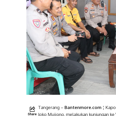
Tangerang –
Bantenmore.com
¦ Kapo
Joko Mujiono, melakukan kunjungan ke
Share