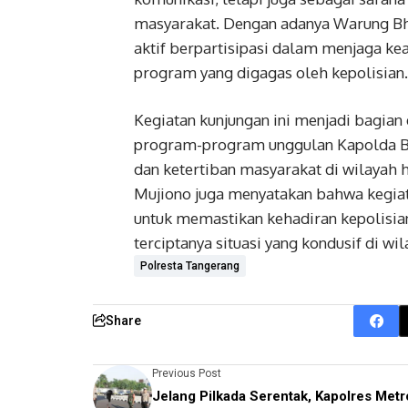
masyarakat. Dengan adanya Warung Bh
aktif berpartisipasi dalam menjaga ke
program yang digagas oleh kepolisian.
Kegiatan kunjungan ini menjadi bagia
program-program unggulan Kapolda B
dan ketertiban masyarakat di wilayah
Mujiono juga menyatakan bahwa kegiatan
untuk memastikan kehadiran kepolisi
terciptanya situasi yang kondusif di wi
Polresta Tangerang
Share
Previous Post
Jelang Pilkada Serentak, Kapolres Metr