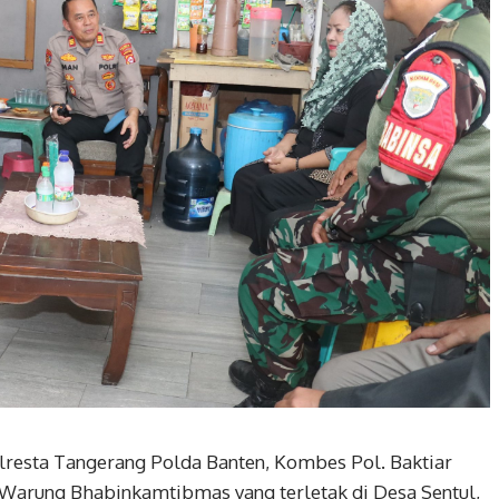
lresta Tangerang Polda Banten, Kombes Pol. Baktiar
 Warung Bhabinkamtibmas yang terletak di Desa Sentul,