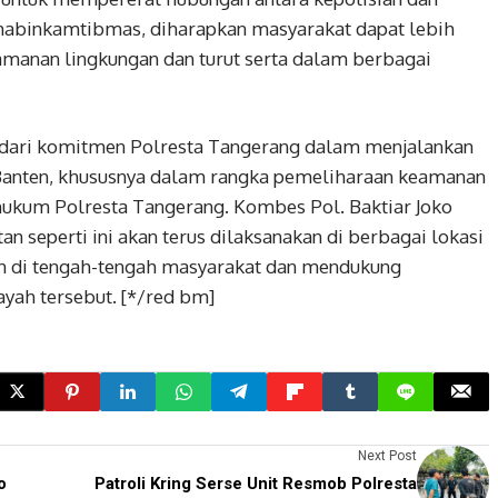
abinkamtibmas, diharapkan masyarakat dapat lebih
amanan lingkungan dan turut serta dalam berbagai
n dari komitmen Polresta Tangerang dalam menjalankan
anten, khususnya dalam rangka pemeliharaan keamanan
 hukum Polresta Tangerang. Kombes Pol. Baktiar Joko
 seperti ini akan terus dilaksanakan di berbagai lokasi
an di tengah-tengah masyarakat dan mendukung
layah tersebut. [*/red bm]
Next Post
o
Patroli Kring Serse Unit Resmob Polresta