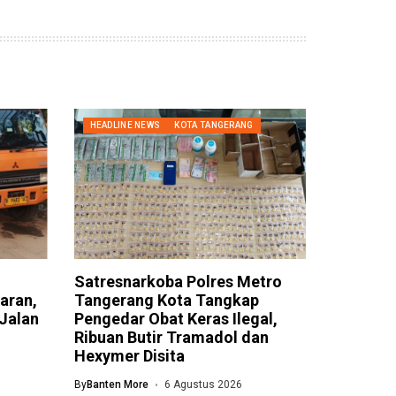
HEADLINE NEWS
KOTA TANGERANG
Satresnarkoba Polres Metro
aran,
Tangerang Kota Tangkap
 Jalan
Pengedar Obat Keras Ilegal,
Ribuan Butir Tramadol dan
Hexymer Disita
By
Banten More
6 Agustus 2026