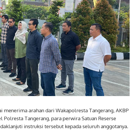
ai menerima arahan dari Wakapolresta Tangerang, AKBP
el Polresta Tangerang, para perwira Satuan Reserse
aklanjuti instruksi tersebut kepada seluruh anggotanya.