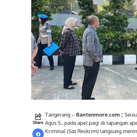
Tangerang –
Bantenmore.com
¦ Seus
Agus S., pada apel pagi di lapangan ap
Share
Kriminal (Sat Reskrim) langsung menind