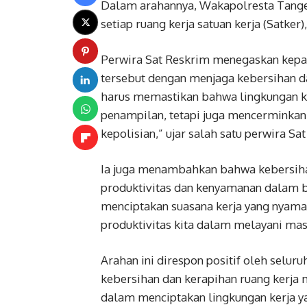
Dalam arahannya, Wakapolresta Tange
setiap ruang kerja satuan kerja (Satker
Perwira Sat Reskrim menegaskan kepa
tersebut dengan menjaga kebersihan da
harus memastikan bahwa lingkungan kerj
penampilan, tetapi juga mencerminkan 
kepolisian,” ujar salah satu perwira Sa
Ia juga menambahkan bahwa kebersihan
produktivitas dan kenyamanan dalam be
menciptakan suasana kerja yang nyama
produktivitas kita dalam melayani mas
Arahan ini direspon positif oleh selu
kebersihan dan kerapihan ruang kerja
dalam menciptakan lingkungan kerja ya