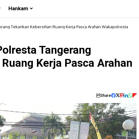
Hankam
gerang Tekankan Kebersihan Ruang Kerja Pasca Arahan Wakapolresta
Polresta Tangerang
 Ruang Kerja Pasca Arahan
Share