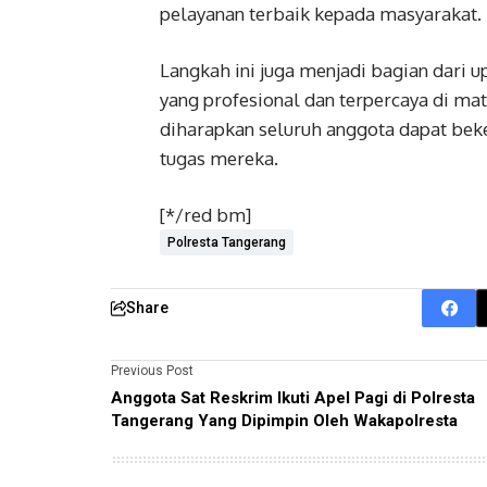
pelayanan terbaik kepada masyarakat.
Langkah ini juga menjadi bagian dari u
yang profesional dan terpercaya di ma
diharapkan seluruh anggota dapat beker
tugas mereka.
[*/red bm]
Polresta Tangerang
Share
Previous Post
Anggota Sat Reskrim Ikuti Apel Pagi di Polresta
Tangerang Yang Dipimpin Oleh Wakapolresta