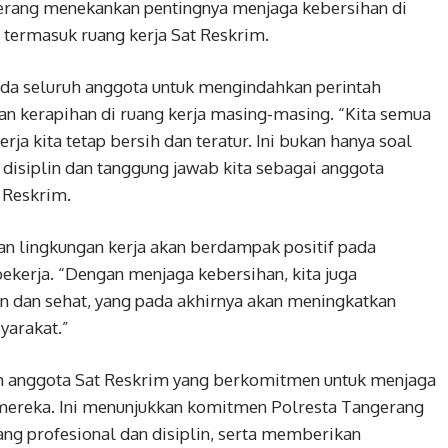
rang menekankan pentingnya menjaga kebersihan di
), termasuk ruang kerja Sat Reskrim.
da seluruh anggota untuk mengindahkan perintah
n kerapihan di ruang kerja masing-masing. “Kita semua
a kita tetap bersih dan teratur. Ini bukan hanya soal
disiplin dan tanggung jawab kita sebagai anggota
t Reskrim.
 lingkungan kerja akan berdampak positif pada
kerja. “Dengan menjaga kebersihan, kita juga
n dan sehat, yang pada akhirnya akan meningkatkan
yarakat.”
ruh anggota Sat Reskrim yang berkomitmen untuk menjaga
 mereka. Ini menunjukkan komitmen Polresta Tangerang
ng profesional dan disiplin, serta memberikan