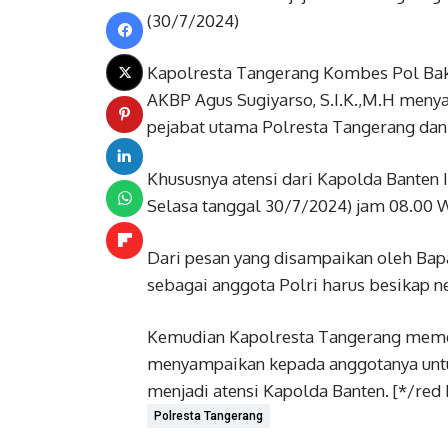
(30/7/2024)
Kapolresta Tangerang Kombes Pol Bakt
AKBP Agus Sugiyarso, S.I.K.,M.H men
pejabat utama Polresta Tangerang dan
Khususnya atensi dari Kapolda Banten Ir
Selasa tanggal 30/7/2024) jam 08.00
Dari pesan yang disampaikan oleh Bap
sebagai anggota Polri harus besikap n
Kemudian Kapolresta Tangerang memer
menyampaikan kepada anggotanya untuk
menjadi atensi Kapolda Banten. [*/red
Polresta Tangerang