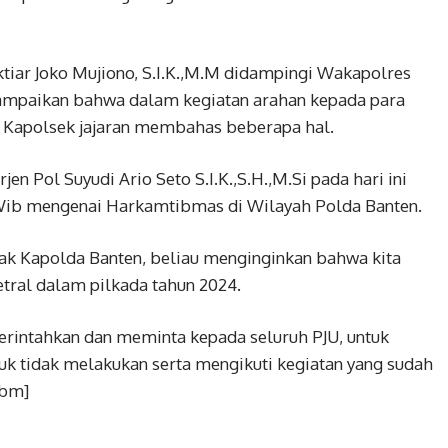
iar Joko Mujiono, S.I.K.,M.M didampingi Wakapolres
yampaikan bahwa dalam kegiatan arahan kepada para
 Kapolsek jajaran membahas beberapa hal.
jen Pol Suyudi Ario Seto S.I.K.,S.H.,M.Si pada hari ini
 Wib mengenai Harkamtibmas di Wilayah Polda Banten.
ak Kapolda Banten, beliau menginginkan bahwa kita
etral dalam pilkada tahun 2024.
intahkan dan meminta kepada seluruh PJU, untuk
 tidak melakukan serta mengikuti kegiatan yang sudah
 bm]