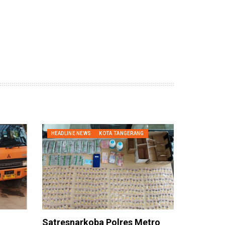
HEADLINE NEWS
KOTA TANGERANG
Satresnarkoba Polres Metro