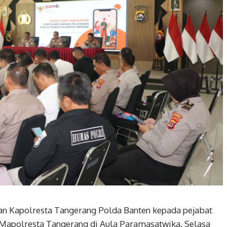
an Kapolresta Tangerang Polda Banten kepada pejabat
 Mapolresta Tangerang di Aula Paramasatwika. Selasa